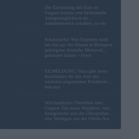
Die Einführung des Euro in
Ungarn könnte eine bedeutende
Anlagemöglichkeit im
Anleihebereich schaffen, so ein
Analyst
Schatzsuche: Was Experten rund
um das aus der Donau in Budapest
geborgene deutsche Motorrad
gefunden haben – Fotos
EILMELDUNG: Tisza gibt ihren
Kandidaten für das Amt des
nächsten ungarischen Präsidenten
bekannt
Wöchentlicher Überblick über
Ungarn: Ein neuer Präsident, eine
Energiekrise und die Überprüfung
von Verträgen aus der Orbán-Ära