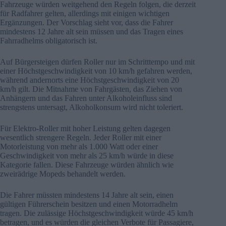
Fahrzeuge würden weitgehend den Regeln folgen, die derzeit
für Radfahrer gelten, allerdings mit einigen wichtigen
Ergänzungen. Der Vorschlag sieht vor, dass die Fahrer
mindestens 12 Jahre alt sein müssen und das Tragen eines
Fahrradhelms obligatorisch ist.
Auf Bürgersteigen dürfen Roller nur im Schritttempo und mit
einer Höchstgeschwindigkeit von 10 km/h gefahren werden,
während andernorts eine Höchstgeschwindigkeit von 20
km/h gilt. Die Mitnahme von Fahrgästen, das Ziehen von
Anhängern und das Fahren unter Alkoholeinfluss sind
strengstens untersagt, Alkoholkonsum wird nicht toleriert.
Für Elektro-Roller mit hoher Leistung gelten dagegen
wesentlich strengere Regeln. Jeder Roller mit einer
Motorleistung von mehr als 1.000 Watt oder einer
Geschwindigkeit von mehr als 25 km/h würde in diese
Kategorie fallen. Diese Fahrzeuge würden ähnlich wie
zweirädrige Mopeds behandelt werden.
Die Fahrer müssten mindestens 14 Jahre alt sein, einen
gültigen Führerschein besitzen und einen Motorradhelm
tragen. Die zulässige Höchstgeschwindigkeit würde 45 km/h
betragen, und es würden die gleichen Verbote für Passagiere,