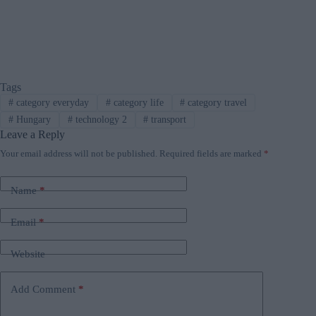
Tags
#
category everyday
#
category life
#
category travel
#
Hungary
#
technology 2
#
transport
Leave a Reply
Your email address will not be published.
Required fields are marked
*
Name
*
Email
*
Website
Add Comment
*