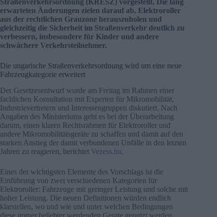
Straßenverkehrsordnung (KRESZ) vorgestellt. Die lang
erwarteten Änderungen zielen darauf ab, Elektroroller
aus der rechtlichen Grauzone herauszuholen und
gleichzeitig die Sicherheit im Straßenverkehr deutlich zu
verbessern, insbesondere für Kinder und andere
schwächere Verkehrsteilnehmer.
Die ungarische Straßenverkehrsordnung wird um eine neue
Fahrzeugkategorie erweitert
Der Gesetzesentwurf wurde am Freitag im Rahmen einer
fachlichen Konsultation mit Experten für Mikromobilität,
Industrievertretern und Interessengruppen diskutiert. Nach
Angaben des Ministeriums geht es bei der Überarbeitung
darum, einen klaren Rechtsrahmen für Elektroroller und
andere Mikromobilitätsgeräte zu schaffen und damit auf den
starken Anstieg der damit verbundenen Unfälle in den letzten
Jahren zu reagieren, berichtet
Vezess.hu
.
Eines der wichtigsten Elemente des Vorschlags ist die
Einführung von zwei verschiedenen Kategorien für
Elektroroller: Fahrzeuge mit geringer Leistung und solche mit
hoher Leistung. Die neuen Definitionen würden endlich
klarstellen, wo und wie und unter welchen Bedingungen
diese immer beliebter werdenden Geräte genutzt werden