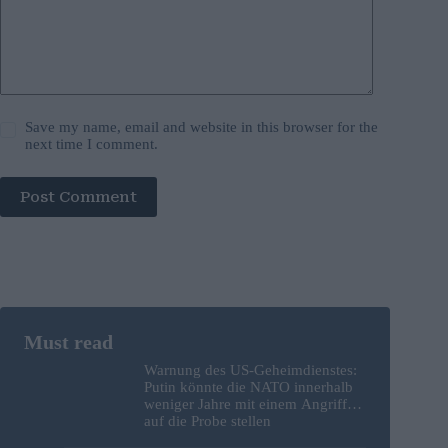
Save my name, email and website in this browser for the
next time I comment.
Post Comment
Warnung des US-Geheimdienstes:
Putin könnte die NATO innerhalb
weniger Jahre mit einem Angriff
auf die Probe stellen