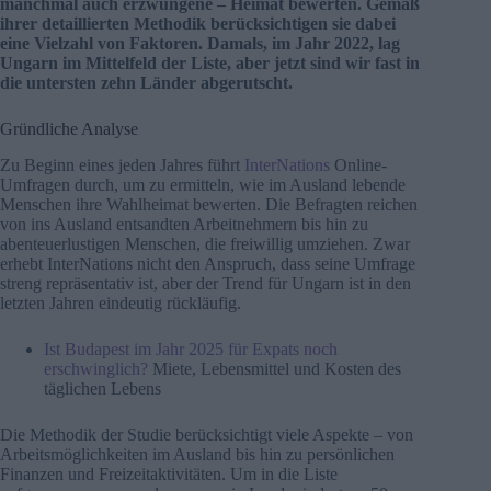
manchmal auch erzwungene – Heimat bewerten. Gemäß
ihrer detaillierten Methodik berücksichtigen sie dabei
eine Vielzahl von Faktoren. Damals, im Jahr 2022, lag
Ungarn im Mittelfeld der Liste, aber jetzt sind wir fast in
die untersten zehn Länder abgerutscht.
Gründliche Analyse
Zu Beginn eines jeden Jahres führt
InterNations
Online-
Umfragen durch, um zu ermitteln, wie im Ausland lebende
Menschen ihre Wahlheimat bewerten. Die Befragten reichen
von ins Ausland entsandten Arbeitnehmern bis hin zu
abenteuerlustigen Menschen, die freiwillig umziehen. Zwar
erhebt InterNations nicht den Anspruch, dass seine Umfrage
streng repräsentativ ist, aber der Trend für Ungarn ist in den
letzten Jahren eindeutig rückläufig.
Ist Budapest im Jahr 2025 für Expats noch
erschwinglich?
Miete, Lebensmittel und Kosten des
täglichen Lebens
Die Methodik der Studie berücksichtigt viele Aspekte – von
Arbeitsmöglichkeiten im Ausland bis hin zu persönlichen
Finanzen und Freizeitaktivitäten. Um in die Liste