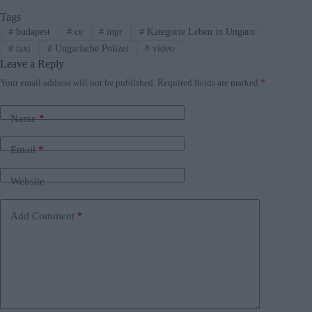
Tags
#
budapest
#
ce
#
inpr
#
Kategorie Leben in Ungarn
#
taxi
#
Ungarische Polizei
#
video
Leave a Reply
Your email address will not be published.
Required fields are marked
*
Name
*
Email
*
Website
Add Comment
*