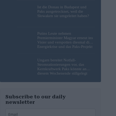
Ist die Donau in Budapest und
Paks ausgetrocknet, weil die
Slowaken sie umgeleitet haben?
Putins Leute nehmen
Premierminister Magyar erneut ins
Visier und verspotten diesmal die
Energiekrise und das Paks-Projekt
Ungarn bereitet Notfall-
Stromrationierungen vor, das
Kernkraftwerk Paks könnte an
diesem Wochenende stillgelegt
werden
Subscribe to our daily
newsletter