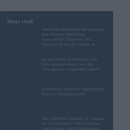
Wertvolles deutsches Motorrad aus
dem Zweiten Weltkrieg,
menschliche Überreste und
Sprengstoff aus der Donau in
Budapest geborgen – Fotos
Ist die Donau in Budapest und
Paks ausgetrocknet, weil die
Slowaken sie umgeleitet haben?
Israelischer Mann bei ungarischem
Festival niedergestochen
Die politische Spaltung in Ungarn
ist schockierend: Selbst inmitten
einer Wasser- und Energiekrise