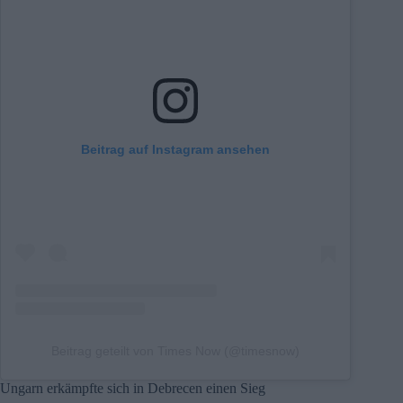
Beitrag auf Instagram ansehen
Beitrag geteilt von Times Now (@timesnow)
Ungarn erkämpfte sich in Debrecen einen Sieg