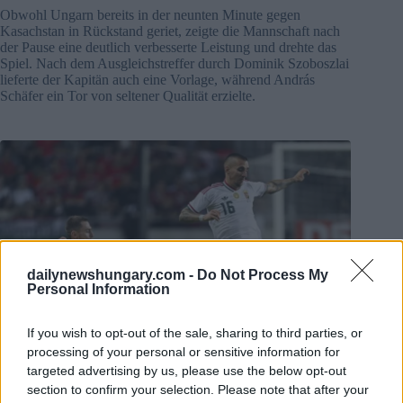
Obwohl Ungarn bereits in der neunten Minute gegen
Kasachstan in Rückstand geriet, zeigte die Mannschaft nach
der Pause eine deutlich verbesserte Leistung und drehte das
Spiel. Nach dem Ausgleichstreffer durch Dominik Szoboszlai
lieferte der Kapitän auch eine Vorlage, während András
Schäfer ein Tor von seltener Qualität erzielte.
dailynewshungary.com -
Do Not Process My
Personal Information
If you wish to opt-out of the sale, sharing to third parties, or
processing of your personal or sensitive information for
targeted advertising by us, please use the below opt-out
section to confirm your selection. Please note that after your