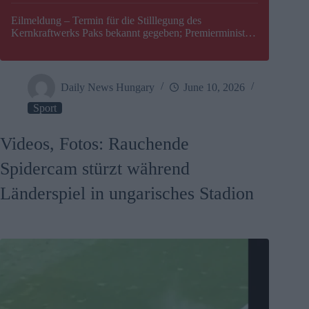
Eilmeldung – Termin für die Stilllegung des
Kernkraftwerks Paks bekannt gegeben; Premierminister
Péter Magyar warnt vor einer möglichen Energiekrise in
Ungarn
Daily News Hungary
June 10, 2026
Sport
Videos, Fotos: Rauchende
Spidercam stürzt während
Länderspiel in ungarisches Stadion