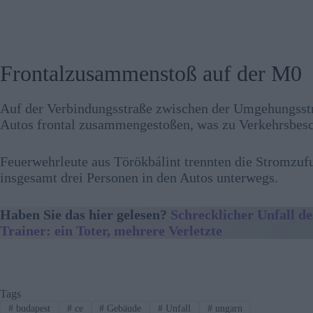
Frontalzusammenstoß auf der M0
Auf der Verbindungsstraße zwischen der Umgehungsstr
Autos frontal zusammengestoßen, was zu Verkehrsbesc
Feuerwehrleute aus Törökbálint trennten die Stromzuf
insgesamt drei Personen in den Autos unterwegs.
Haben Sie das hier gelesen?
Schrecklicher Unfall d
Trainer: ein Toter, mehrere Verletzte
Tags
#
budapest
#
ce
#
Gebäude
#
Unfall
#
ungarn