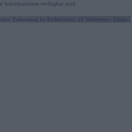
r Informationen verfügbar sind.
her Zulassung in Tschechien: 12 Verletzte – Fotos