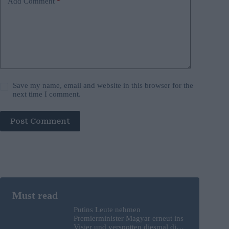
Add Comment
*
Save my name, email and website in this browser for the
next time I comment.
Post Comment
Putins Leute nehmen
Premierminister Magyar erneut ins
Visier und verspotten diesmal die