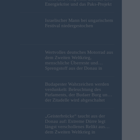
Energiekrise und das Paks-Projekt
Israelischer Mann bei ungarischem
Festival niedergestochen
Wertvolles deutsches Motorrad aus
dem Zweiten Weltkrieg,
menschliche Überreste und
Sprengstoff aus der Donau in
Budapest geborgen – Fotos
Budapester Wahrzeichen werden
verdunkelt: Beleuchtung des
Parlaments, der Budaer Burg und
der Zitadelle wird abgeschaltet
„Geisterbrücke“ taucht aus der
Donau auf: Extreme Dürre legt
längst verschollenes Relikt aus
dem Zweiten Weltkrieg in
Budapest frei