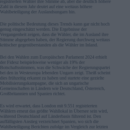
registrierten Wähler ihre Stimme ab, aber die deutlich höhere
Zahl in diesem Jahr deutet auf eine weitaus höhere
Wahlbeteiligung der Auslandsungarn hin.
Die politische Bedeutung dieses Trends kann gar nicht hoch
genug eingeschätzt werden. Die Ergebnisse der
Vergangenheit zeigen, dass die Wähler, die im Ausland ihre
Stimme abgegeben haben, der Regierung durchweg weitaus
kritischer gegenüberstanden als die Wähler im Inland.
Bei den Wahlen zum Europäischen Parlament 2024 erhielt
der Fidesz beispielsweise weniger als 19% der
Botschaftsstimmen, was die Schwäche der Regierungspartei
bei den in Westeuropa lebenden Ungarn zeigt. Theiß scheint
dies frühzeitig erkannt zu haben und startete eine gezielte
Mobilisierungskampagne, die sich an ungarische
Gemeinschaften in Ländern wie Deutschland, Österreich,
Großbritannien und Spanien richtet.
Es wird erwartet, dass London mit 9.551 registrierten
Wählern erneut das größte Wahllokal in Übersee sein wird,
während Deutschland auf Länderbasis führend ist. Den
auffälligsten Anstieg verzeichnet Spanien, wo sich die
Wahlbeteiligung Berichten zufolge im Vergleich zur letzten