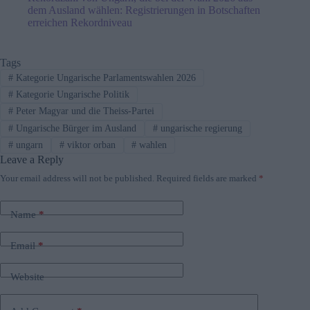
dem Ausland wählen: Registrierungen in Botschaften
erreichen Rekordniveau
Tags
#
Kategorie Ungarische Parlamentswahlen 2026
#
Kategorie Ungarische Politik
#
Peter Magyar und die Theiss-Partei
#
Ungarische Bürger im Ausland
#
ungarische regierung
#
ungarn
#
viktor orban
#
wahlen
Leave a Reply
Your email address will not be published.
Required fields are marked
*
Name
*
Email
*
Website