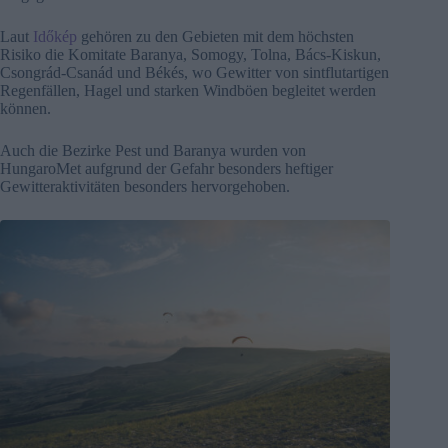
Laut
Időkép
gehören zu den Gebieten mit dem höchsten
Risiko die Komitate Baranya, Somogy, Tolna, Bács-Kiskun,
Csongrád-Csanád und Békés, wo Gewitter von sintflutartigen
Regenfällen, Hagel und starken Windböen begleitet werden
können.
Auch die Bezirke Pest und Baranya wurden von
HungaroMet aufgrund der Gefahr besonders heftiger
Gewitteraktivitäten besonders hervorgehoben.