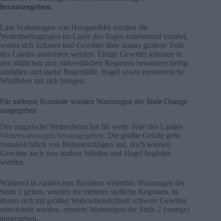
herauszugeben.
Laut Vorhersagen von HungaroMet werden die
Wetterbedingungen im Laufe des Tages zunehmend instabil,
wobei sich Schauer und Gewitter über immer größere Teile
des Landes ausbreiten werden. Einige Gewitter könnten in
den südlichen und südwestlichen Regionen besonders heftig
ausfallen und starke Regenfälle, Hagel sowie zerstörerische
Windböen mit sich bringen.
Für mehrere Komitate wurden Warnungen der Stufe Orange
ausgegeben
Der ungarische Wetterdienst hat für weite Teile des Landes
Wetterwarnungen herausgegeben
. Die größte Gefahr geht
voraussichtlich von Blitzeinschlägen aus, doch können
Gewitter auch von starken Winden und Hagel begleitet
werden.
Während in zahlreichen Bezirken weiterhin Warnungen der
Stufe 1 gelten, wurden für mehrere südliche Regionen, in
denen sich mit größter Wahrscheinlichkeit schwere Gewitter
entwickeln werden, ernstere Warnungen der Stufe 2 (orange)
ausgegeben.