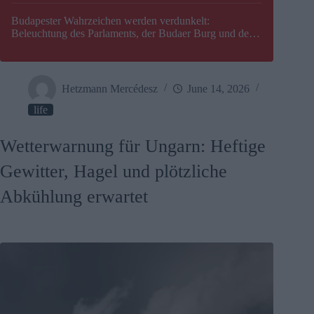
Budapester Wahrzeichen werden verdunkelt:
Beleuchtung des Parlaments, der Budaer Burg und der
Zitadelle wird abgeschaltet
Hetzmann Mercédesz
June 14, 2026
life
Wetterwarnung für Ungarn: Heftige
Gewitter, Hagel und plötzliche
Abkühlung erwartet