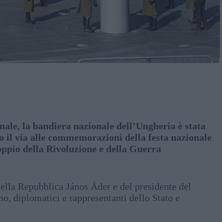
nale, la bandiera nazionale dell’Ungheria è stata
 il via alle commemorazioni della festa nazionale
oppio della Rivoluzione e della Guerra
 della Repubblica János Áder e del presidente del
, diplomatici e rappresentanti dello Stato e