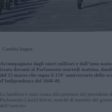
Cambia lingua:
Accompagnata dagli onori militari e dall’inno nazio
issata davanti al Parlamento martedì mattina, dando
del 15 marzo che segna il 174° anniversario dello sc
d’Indipendenza del 1848-49.
La bandiera è stata issata alla presenza del presidente
Parlamento László Köver, nonché di membri del governo
dell’esercito.