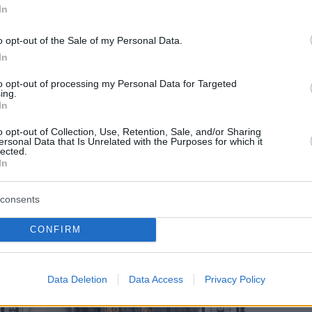
In
o opt-out of the Sale of my Personal Data.
In
to opt-out of processing my Personal Data for Targeted
ing.
In
o opt-out of Collection, Use, Retention, Sale, and/or Sharing
ersonal Data that Is Unrelated with the Purposes for which it
lected.
In
consents
CONFIRM
Data Deletion
Data Access
Privacy Policy