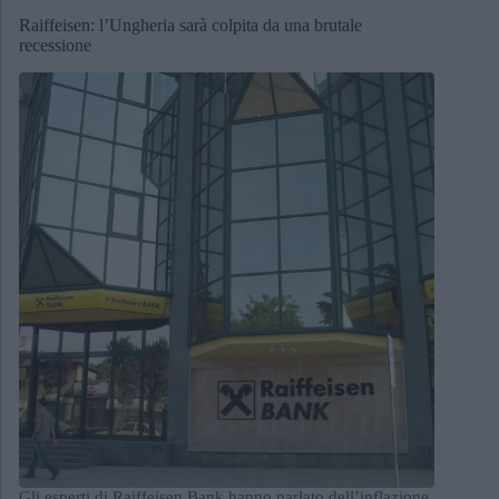
Raiffeisen: l’Ungheria sarà colpita da una brutale
recessione
Gli esperti di Raiffeisen Bank hanno parlato dell’inflazione,