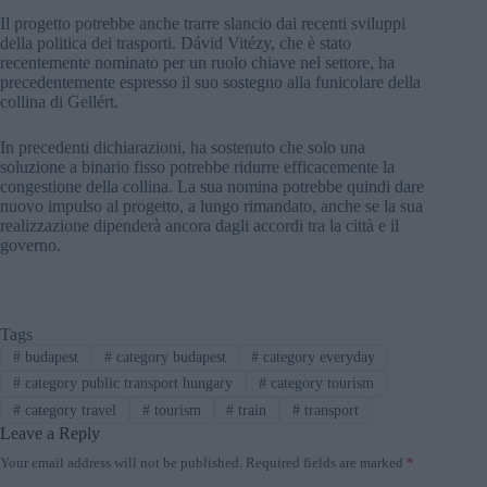
Il progetto potrebbe anche trarre slancio dai recenti sviluppi
della politica dei trasporti. Dávid Vitézy, che è stato
recentemente nominato per un ruolo chiave nel settore, ha
precedentemente espresso il suo sostegno alla funicolare della
collina di Gellért.
In precedenti dichiarazioni, ha sostenuto che solo una
soluzione a binario fisso potrebbe ridurre efficacemente la
congestione della collina. La sua nomina potrebbe quindi dare
nuovo impulso al progetto, a lungo rimandato, anche se la sua
realizzazione dipenderà ancora dagli accordi tra la città e il
governo.
Tags
#
budapest
#
category budapest
#
category everyday
#
category public transport hungary
#
category tourism
#
category travel
#
tourism
#
train
#
transport
Leave a Reply
Your email address will not be published.
Required fields are marked
*