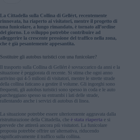
La Cittadella sulla Collina di Gellért, recentemente
rinnovata, ha riaperto ai visitatori, mentre il progetto di
una funicolare, a lungo rimandato, è tornato all’ordine
del giorno. Lo sviluppo potrebbe contribuire ad
alleggerire la crescente pressione del traffico nella zona,
che è già pesantemente appesantita.
Sostituire gli autobus turistici con una funicolare?
Il trasporto sulla Collina di Gellért è sovraccarico da anni e la
situazione è peggiorata di recente. Si stima che ogni anno
arrivino qui 4-5 milioni di visitatori, mentre le strette strade
della collina faticano a gestire il volume. Gli ingorghi sono
frequenti, gli autobus turistici sono spesso in coda e le auto
parcheggiano spesso su entrambi i lati delle strade,
rallentando anche i servizi di autobus di linea.
La situazione potrebbe essere ulteriormente aggravata dalla
ristrutturazione della Cittadella, che
è stata riaperta
e si
prevede che attirerà ancora più visitatori. La funicolare
proposta potrebbe offrire un’alternativa, riducendo
significativamente il traffico sulla collina.