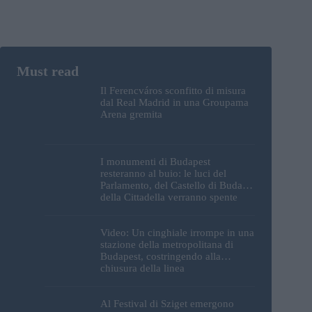
Il Ferencváros sconfitto di misura
dal Real Madrid in una Groupama
Arena gremita
I monumenti di Budapest
resteranno al buio: le luci del
Parlamento, del Castello di Buda e
della Cittadella verranno spente
Video: Un cinghiale irrompe in una
stazione della metropolitana di
Budapest, costringendo alla
chiusura della linea
Al Festival di Sziget emergono