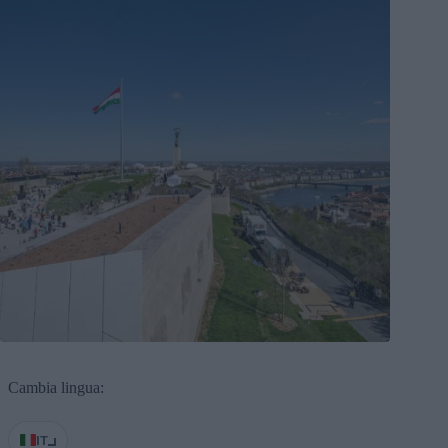
Cambia lingua:
IT