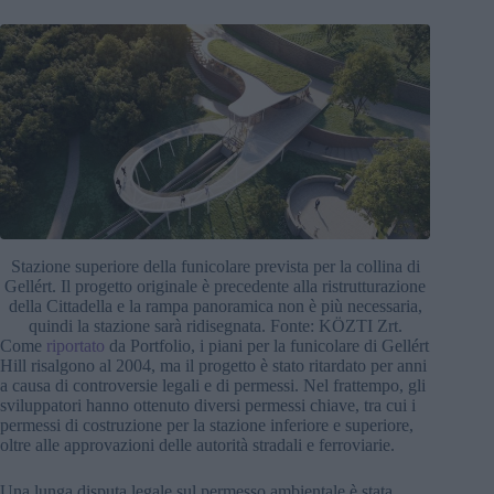
Stazione superiore della funicolare prevista per la collina di
Gellért. Il progetto originale è precedente alla ristrutturazione
della Cittadella e la rampa panoramica non è più necessaria,
quindi la stazione sarà ridisegnata. Fonte: KÖZTI Zrt.
Come
riportato
da Portfolio, i piani per la funicolare di Gellért
Hill risalgono al 2004, ma il progetto è stato ritardato per anni
a causa di controversie legali e di permessi. Nel frattempo, gli
sviluppatori hanno ottenuto diversi permessi chiave, tra cui i
permessi di costruzione per la stazione inferiore e superiore,
oltre alle approvazioni delle autorità stradali e ferroviarie.
Una lunga disputa legale sul permesso ambientale è stata