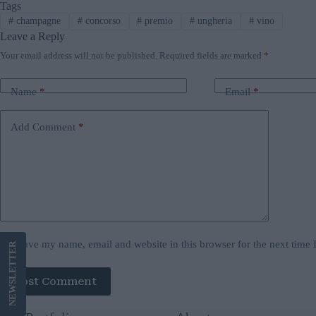
Tags
#
champagne
#
concorso
#
premio
#
ungheria
#
vino
Leave a Reply
Your email address will not be published.
Required fields are marked
*
Name
*
Email
*
Add Comment
*
Save my name, email and website in this browser for the next time
LETTER
Post Comment
NEWS