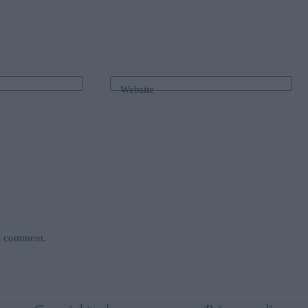
Website
 I comment.