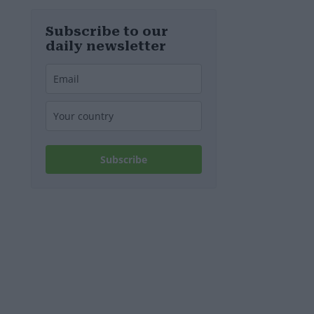
Subscribe to our
daily newsletter
Subscribe