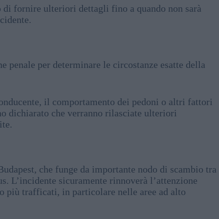
 di fornire ulteriori dettagli fino a quando non sarà
cidente.
e penale per determinare le circostanze esatte della
conducente, il comportamento dei pedoni o altri fattori
o dichiarato che verranno rilasciate ulteriori
ite.
 Budapest, che funge da importante nodo di scambio tra
us. L’incidente sicuramente rinnoverà l’attenzione
 più trafficati, in particolare nelle aree ad alto