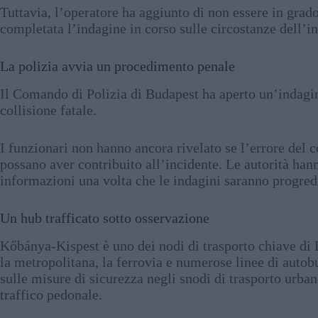
Tuttavia, l’operatore ha aggiunto di non essere in grado
completata l’indagine in corso sulle circostanze dell’in
La polizia avvia un procedimento penale
Il Comando di Polizia di Budapest ha aperto un’indagin
collisione fatale.
I funzionari non hanno ancora rivelato se l’errore del 
possano aver contribuito all’incidente. Le autorità hann
informazioni una volta che le indagini saranno progred
Un hub trafficato sotto osservazione
Kőbánya-Kispest è uno dei nodi di trasporto chiave di
la metropolitana, la ferrovia e numerose linee di autob
sulle misure di sicurezza negli snodi di trasporto urbano
traffico pedonale.