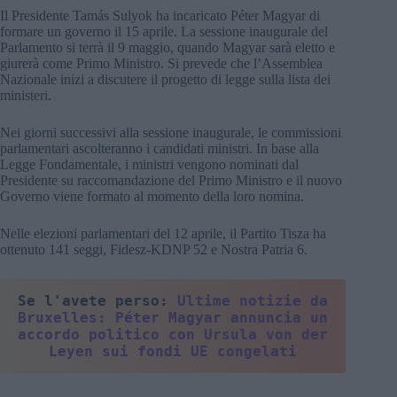
Il Presidente Tamás Sulyok ha incaricato Péter Magyar di
formare un governo il 15 aprile. La sessione inaugurale del
Parlamento si terrà il 9 maggio, quando Magyar sarà eletto e
giurerà come Primo Ministro. Si prevede che l’Assemblea
Nazionale inizi a discutere il progetto di legge sulla lista dei
ministeri.
Nei giorni successivi alla sessione inaugurale, le commissioni
parlamentari ascolteranno i candidati ministri. In base alla
Legge Fondamentale, i ministri vengono nominati dal
Presidente su raccomandazione del Primo Ministro e il nuovo
Governo viene formato al momento della loro nomina.
Nelle elezioni parlamentari del 12 aprile, il Partito Tisza ha
ottenuto 141 seggi, Fidesz-KDNP 52 e Nostra Patria 6.
Se l'avete perso: 
Ultime notizie da 
Bruxelles: Péter Magyar annuncia un 
accordo politico con Ursula von der 
Leyen sui fondi UE congelati