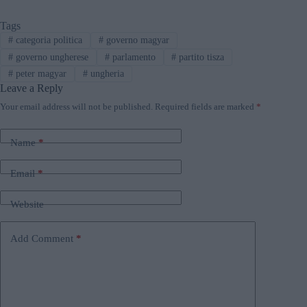
Tags
#
categoria politica
#
governo magyar
#
governo ungherese
#
parlamento
#
partito tisza
#
peter magyar
#
ungheria
Leave a Reply
Your email address will not be published.
Required fields are marked
*
Name
*
Email
*
Website
Add Comment
*