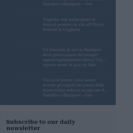
Danubio a Budapest – foto
Tragedia: due partecipanti al
festival perdono la vita all’Ozora
Festival in Ungheria
Un Danubio in secca: Budapest
deve preoccuparsi del proprio
approvvigionamento idrico? Un
esperto mette in luce un fatto
sorprendente
Caccia al tesoro: cosa hanno
trovato gli esperti nei pressi della
motocicletta tedesca recuperata dal
Danubio a Budapest – foto
Subscribe to our daily
newsletter