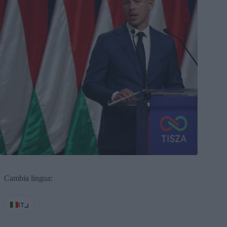
Cambia lingua:
IT