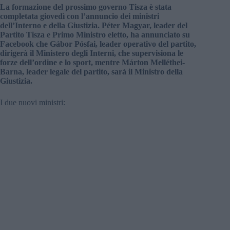
La formazione del prossimo governo Tisza è stata
completata giovedì con l’annuncio dei ministri
dell’Interno e della Giustizia. Péter Magyar, leader del
Partito Tisza e Primo Ministro eletto, ha annunciato su
Facebook che Gábor Pósfai, leader operativo del partito,
dirigerà il Ministero degli Interni, che supervisiona le
forze dell’ordine e lo sport, mentre Márton Melléthei-
Barna, leader legale del partito, sarà il Ministro della
Giustizia.
I due nuovi ministri: