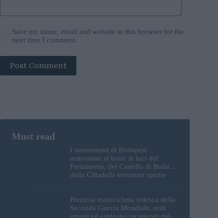
Save my name, email and website in this browser for the
next time I comment.
Post Comment
I monumenti di Budapest
resteranno al buio: le luci del
Parlamento, del Castello di Buda e
della Cittadella verranno spente
Preziosa motocicletta tedesca della
Seconda Guerra Mondiale, resti
umani ed esplosivi recuperati dal