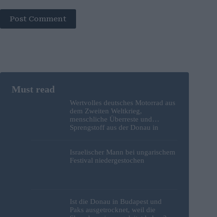
Post Comment
Wertvolles deutsches Motorrad aus
dem Zweiten Weltkrieg,
menschliche Überreste und
Sprengstoff aus der Donau in
Budapest geborgen – Fotos
Israelischer Mann bei ungarischem
Festival niedergestochen
Ist die Donau in Budapest und
Paks ausgetrocknet, weil die