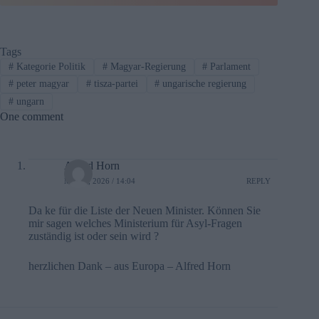
Tags
#
Kategorie Politik
#
Magyar-Regierung
#
Parlament
#
peter magyar
#
tisza-partei
#
ungarische regierung
#
ungarn
One comment
Alfred Horn
MAY 2, 2026 / 14:04
REPLY
Da ke für die Liste der Neuen Minister. Können Sie
mir sagen welches Ministerium für Asyl-Fragen
zuständig ist oder sein wird ?
herzlichen Dank – aus Europa – Alfred Horn