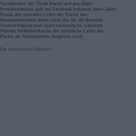
Vorsitzender der Theiß-Partei und gewählter
Premierminister, gab auf Facebook bekannt, dass Gábor
Pósfai, der operative Leiter der Partei, das
Innenministerium leiten wird, das für die Bereiche
Strafverfolgung und Sport zuständig ist, während
Márton Melléthei-Barna, der juristische Leiter der
Partei, als Justizminister fungieren wird.
Die beiden neuen Minister: