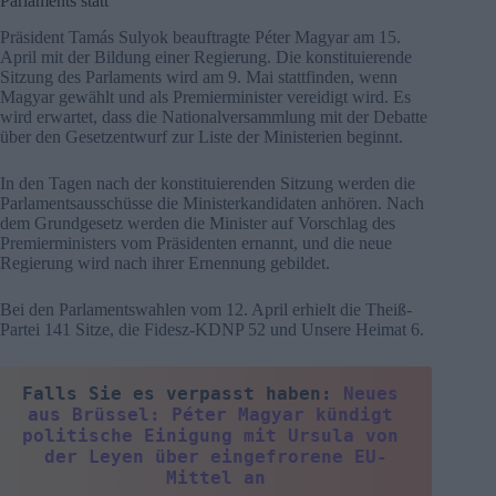
Parlaments statt
Präsident Tamás Sulyok beauftragte Péter Magyar am 15.
April mit der Bildung einer Regierung. Die konstituierende
Sitzung des Parlaments wird am 9. Mai stattfinden, wenn
Magyar gewählt und als Premierminister vereidigt wird. Es
wird erwartet, dass die Nationalversammlung mit der Debatte
über den Gesetzentwurf zur Liste der Ministerien beginnt.
In den Tagen nach der konstituierenden Sitzung werden die
Parlamentsausschüsse die Ministerkandidaten anhören. Nach
dem Grundgesetz werden die Minister auf Vorschlag des
Premierministers vom Präsidenten ernannt, und die neue
Regierung wird nach ihrer Ernennung gebildet.
Bei den Parlamentswahlen vom 12. April erhielt die Theiß-
Partei 141 Sitze, die Fidesz-KDNP 52 und Unsere Heimat 6.
Falls Sie es verpasst haben: 
Neues 
aus Brüssel: Péter Magyar kündigt 
politische Einigung mit Ursula von 
der Leyen über eingefrorene EU-
Mittel an