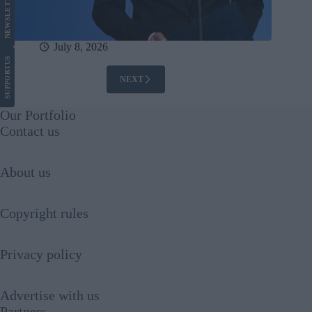
LETTER
NEWS
July 8, 2026
US
SUPPORT
NEXT
Our Portfolio
Contact us
About us
Copyright rules
Privacy policy
Advertise with us
Partners