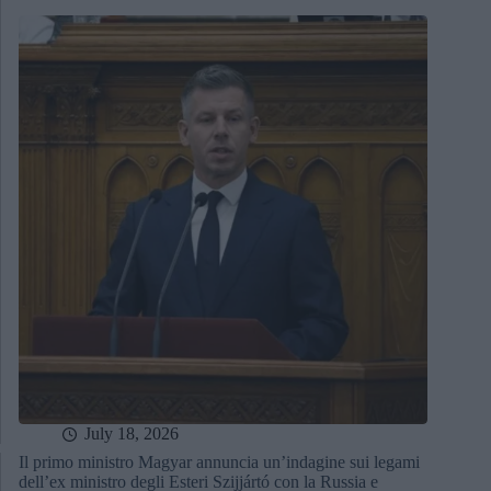
July 18, 2026
Il primo ministro Magyar annuncia un’indagine sui legami
dell’ex ministro degli Esteri Szijjártó con la Russia e