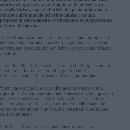
concessa la grazia di alcun tipo, ha detto giovedì sera
Gergely Gulyás, capo dell’ufficio del primo ministro, in
relazione all’annuncio del primo ministro su una
proposta di emendamento costituzionale da lui presentata
all’inizio del giorno.
Viktor Orbán ha annunciato di aver presentato la proposta di
emendamento a nome del governo, aggiungendo che è sua
convinzione personale che non debba esserci alcuna pietà per
i pedofili”.
Parlando a HírTV, Gulyás ha affermato che l’opposizione in
Ungheria ha fatto tutto il possibile per impedire
l’implementazione di un sistema di sostegno familiare.
“In un caso concreto, a causa di una controversia sorta al
riguardo, si è ritenuto assolutamente necessario che il governo
chiarisse e sancisse nella Costituzione che la concessione
della grazia per qualsiasi reato commesso deliberatamente
contro minorenni non è un’opzione consentito al presidente
della repubblica”.
Gulyás ha affermato che si spera che questa misura