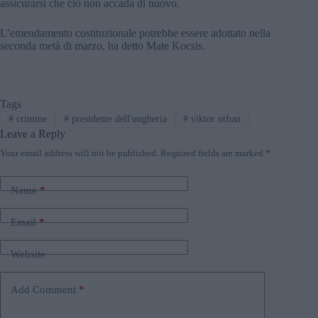
assicurarsi che ciò non accada di nuovo.
L’emendamento costituzionale potrebbe essere adottato nella
seconda metà di marzo, ha detto Mate Kocsis.
Tags
#
crimine
#
presidente dell'ungheria
#
viktor orban
Leave a Reply
Your email address will not be published.
Required fields are marked
*
Name
*
Email
*
Website
Add Comment
*