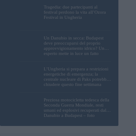
Tragedia: due partecipanti al
festival perdono la vita all’Ozora
Festival in Ungheria
Un Danubio in secca: Budapest
deve preoccuparsi del proprio
approvvigionamento idrico? Un
esperto mette in luce un fatto
sorprendente
L’Ungheria si prepara a restrizioni
energetiche di emergenza; la
centrale nucleare di Paks potrebbe
chiudere questo fine settimana
Preziosa motocicletta tedesca della
Seconda Guerra Mondiale, resti
umani ed esplosivi recuperati dal
Danubio a Budapest – foto