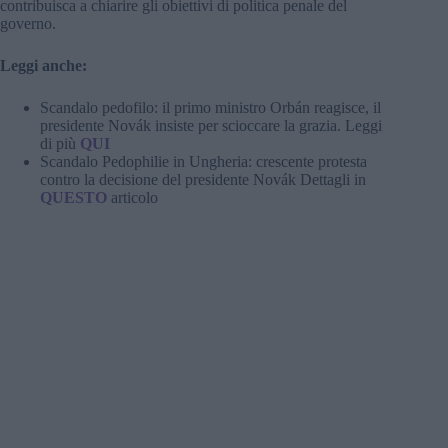
contribuisca a chiarire gli obiettivi di politica penale del
governo.
Leggi anche:
Scandalo pedofilo: il primo ministro Orbán reagisce, il
presidente Novák insiste per scioccare la grazia. Leggi
di più
QUI
Scandalo Pedophilie in Ungheria: crescente protesta
contro la decisione del presidente Novák Dettagli in
QUESTO
articolo