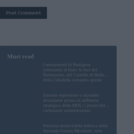
Post Comment
I monumenti di Budapest
resteranno al buio: le luci del
Parlamento, del Castello di Buda e
della Cittadella verranno spente
Enorme esplosione e incendio
devastante presso la raffineria
strategica della MOL: i prezzi del
carburante aumenteranno
nuovamente?
Preziosa motocicletta tedesca della
Seconda Guerra Mondiale, resti