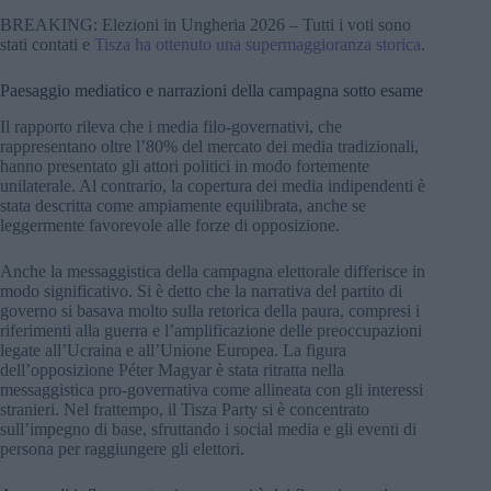
BREAKING: Elezioni in Ungheria 2026 – Tutti i voti sono
stati contati e
Tisza ha ottenuto una supermaggioranza storica
.
Paesaggio mediatico e narrazioni della campagna sotto esame
Il rapporto rileva che i media filo-governativi, che
rappresentano oltre l’80% del mercato dei media tradizionali,
hanno presentato gli attori politici in modo fortemente
unilaterale. Al contrario, la copertura dei media indipendenti è
stata descritta come ampiamente equilibrata, anche se
leggermente favorevole alle forze di opposizione.
Anche la messaggistica della campagna elettorale differisce in
modo significativo. Si è detto che la narrativa del partito di
governo si basava molto sulla retorica della paura, compresi i
riferimenti alla guerra e l’amplificazione delle preoccupazioni
legate all’Ucraina e all’Unione Europea. La figura
dell’opposizione Péter Magyar è stata ritratta nella
messaggistica pro-governativa come allineata con gli interessi
stranieri. Nel frattempo, il Tisza Party si è concentrato
sull’impegno di base, sfruttando i social media e gli eventi di
persona per raggiungere gli elettori.