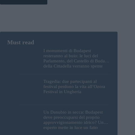
I monumenti di Budapest
resteranno al buio: le luci del
Parlamento, del Castello di Buda e
della Cittadella verranno spente
Tragedia: due partecipanti al
festival perdono la vita all’Ozora
Festival in Ungheria
Un Danubio in secca: Budapest
deve preoccuparsi del proprio
approvvigionamento idrico? Un
esperto mette in luce un fatto
sorprendente