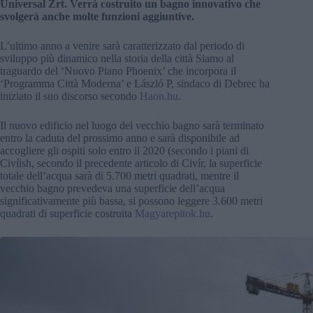
Universal Zrt. Verrà costruito un bagno innovativo che
svolgerà anche molte funzioni aggiuntive.
L’ultimo anno a venire sarà caratterizzato dal periodo di
sviluppo più dinamico nella storia della città Siamo al
traguardo del ‘Nuovo Piano Phoenix’ che incorpora il
‘Programma Città Moderna’ e László P, sindaco di Debrec ha
iniziato il suo discorso secondo
Haon.hu
.
Il nuovo edificio nel luogo del vecchio bagno sarà terminato
entro la caduta del prossimo anno e sarà disponibile ad
accogliere gli ospiti solo entro il 2020 (secondo i piani di
Civíish, secondo il precedente articolo di Civír, la superficie
totale dell’acqua sarà di 5.700 metri quadrati, mentre il
vecchio bagno prevedeva una superficie dell’acqua
significativamente più bassa, si possono leggere 3.600 metri
quadrati di superficie costruita
Magyarepitok.hu
.