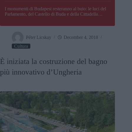
I monumenti di Budapest resteranno al buio: le luci del
Parlamento, del Castello di Buda e della Cittadella
verranno spente
Péter Licskay
December 4, 2018
Cultura
È iniziata la costruzione del bagno
più innovativo d’Ungheria