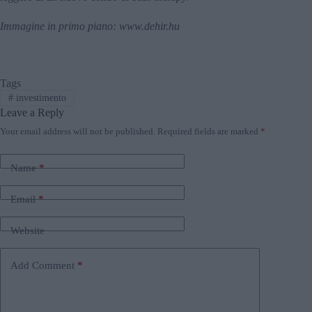
Immagine in primo piano: www.dehir.hu
Tags
#
investimento
Leave a Reply
Your email address will not be published.
Required fields are marked
*
Name
*
Email
*
Website
Add Comment
*