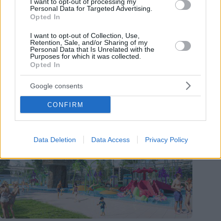
I want to opt-out of processing my
Personal Data for Targeted Advertising.
Opted In
I want to opt-out of Collection, Use,
Retention, Sale, and/or Sharing of my
Personal Data that Is Unrelated with the
Purposes for which it was collected.
Opted In
Google consents
CONFIRM
Data Deletion
Data Access
Privacy Policy