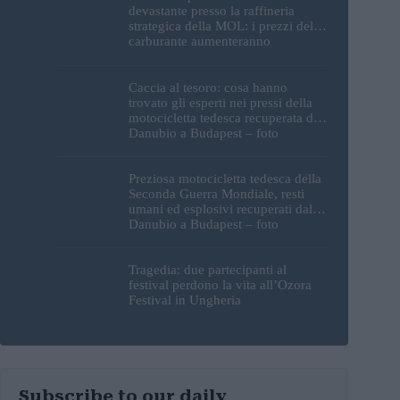
devastante presso la raffineria
strategica della MOL: i prezzi del
carburante aumenteranno
nuovamente?
Caccia al tesoro: cosa hanno
trovato gli esperti nei pressi della
motocicletta tedesca recuperata dal
Danubio a Budapest – foto
Preziosa motocicletta tedesca della
Seconda Guerra Mondiale, resti
umani ed esplosivi recuperati dal
Danubio a Budapest – foto
Tragedia: due partecipanti al
festival perdono la vita all’Ozora
Festival in Ungheria
Subscribe to our daily