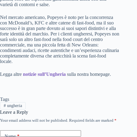
varietà di contorni e salse.
Nel mercato americano, Popeyes è noto per la concorrenza
con McDonald’s, KFC e altre catene di fast-food, ma il suo
successo è in gran parte dovuto ai suoi sapori distintivi e alla
forte identità del marchio. Per i clienti ungheresi, Popeyes non
sarà solo un altro fast-food nella food court del centro
commerciale, ma una piccola fetta di New Orleans:
condimenti audaci, ricette autentiche e un’esperienza culinaria
completamente diversa che arricchirà la scena fast-food
locale.
Legga altre
notizie sull’Ungheria
sulla nostra homepage.
Tags
#
ungheria
Leave a Reply
Your email address will not be published.
Required fields are marked
*
Name
*