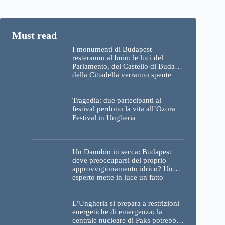
I monumenti di Budapest
resteranno al buio: le luci del
Parlamento, del Castello di Buda e
della Cittadella verranno spente
Tragedia: due partecipanti al
festival perdono la vita all’Ozora
Festival in Ungheria
Un Danubio in secca: Budapest
deve preoccuparsi del proprio
approvvigionamento idrico? Un
esperto mette in luce un fatto
sorprendente
L’Ungheria si prepara a restrizioni
energetiche di emergenza; la
centrale nucleare di Paks potrebbe