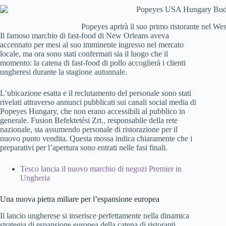
Popeyes aprirà il suo primo ristorante nel We
Il famoso marchio di fast-food di New Orleans aveva
accennato per mesi al suo imminente ingresso nel mercato
locale, ma ora sono stati confermati sia il luogo che il
momento: la catena di fast-food di pollo accoglierà i clienti
ungheresi durante la stagione autunnale.
L’ubicazione esatta e il reclutamento del personale sono stati
rivelati attraverso annunci pubblicati sui canali social media di
Popeyes Hungary, che non erano accessibili al pubblico in
generale. Fusion Befektetési Zrt., responsabile della rete
nazionale, sta assumendo personale di ristorazione per il
nuovo punto vendita. Questa mossa indica chiaramente che i
preparativi per l’apertura sono entrati nelle fasi finali.
Tesco lancia il nuovo marchio di negozi Premier in
Ungheria
Una nuova pietra miliare per l’espansione europea
Il lancio ungherese si inserisce perfettamente nella dinamica
strategia di espansione europea della catena di ristoranti.