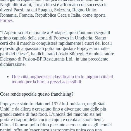
Negli ultimi anni, il marchio si è affermato con successo in
diversi Paesi, tra cui Spagna, Svizzera, Regno Unito,
Romania, Francia, Repubblica Ceca e Italia, come riporta
Forbes
.
“L’apertura del ristorante a Budapest quest’autunno segna il
primo capitolo della storia di Popeyes in Ungheria. Siamo
certi che il marchio conquisterà rapidamente i cuori dei locali
e presto gli appassionati potranno gustare Popeyes in molte
parti del Paese”, ha dichiarato László Sümegi, Amministratore
Delegato di Fusion-BP Restaurants Ltd., in una precedente
dichiarazione.
Due città ungheresi si classificano tra le migliori città al
mondo per la birra a prezzi accessibili
Cosa rende speciale questo franchising?
Popeyes è stato fondato nel 1972 in Louisiana, negli Stati
Uniti, e da allora è cresciuto fino a diventare una delle più
grandi catene di fast-food. L’unicità del marchio sta nel
portare i sapori della cucina cajun e creola ai suoi clienti.
Oltre al famoso pollo fritto piccante e croccante e agli iconici
panini, offre un’esperienza gastronomica unica con una