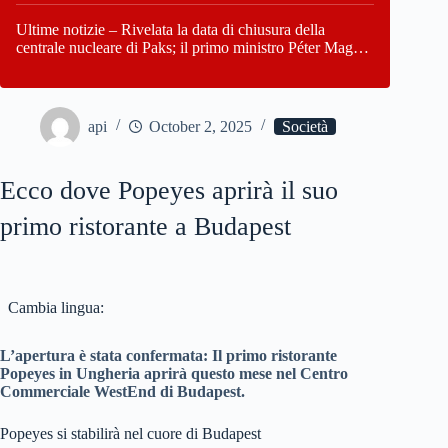
Paks
Ultime notizie – Rivelata la data di chiusura della
centrale nucleare di Paks; il primo ministro Péter Magyar
afferma che l’Ungheria potrebbe trovarsi ad affrontare
una crisi energetica
api
October 2, 2025
Società
Ecco dove Popeyes aprirà il suo
primo ristorante a Budapest
Cambia lingua:
L’apertura è stata confermata: Il primo ristorante
Popeyes in Ungheria aprirà questo mese nel Centro
Commerciale WestEnd di Budapest.
Popeyes si stabilirà nel cuore di Budapest