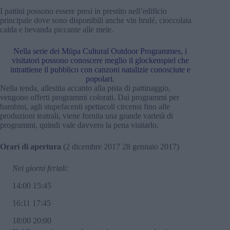
I pattini possono essere presi in prestito nell’edificio
principale dove sono disponibili anche vin brulé, cioccolata
calda e bevanda piccante alle mele.
Nella serie dei Müpa Cultural Outdoor Programmes, i
visitatori possono conoscere meglio il glockenspiel che
intrattiene il pubblico con canzoni natalizie conosciute e
popolari.
Nella tenda, allestita accanto alla pista di pattinaggio,
vengono offerti programmi colorati. Dai programmi per
bambini, agli stupefacenti spettacoli circensi fino alle
produzioni teatrali, viene fornita una grande varietà di
programmi, quindi vale davvero la pena visitarlo.
Orari di apertura
(2 dicembre 2017 28 gennaio 2017)
Nei giorni feriali:
14:00 15:45
16:11 17:45
18:00 20:00