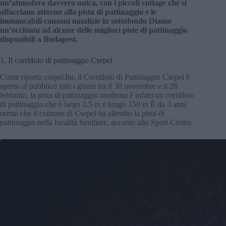
un’atmosfera davvero unica, con i piccoli cottage che si
affacciano attorno alla pista di pattinaggio e le
immancabili canzoni natalizie in sottofondo Diamo
un’occhiata ad alcune delle migliori piste di pattinaggio
disponibili a Budapest.
1. Il corridoio di pattinaggio Csepel
Come riporta csepel.hu, il Corridoio di Pattinaggio Csepel è
aperto al pubblico tutti i giorni tra il 30 novembre e il 28
febbraio, la pista di pattinaggio moderna è infatti un corridoio
di pattinaggio che è largo 2,5 m e lungo 150 m È da 3 anni
ormai che il comune di Csepel ha allestito la pista di
pattinaggio nella località familiare, accanto allo Sport Center.