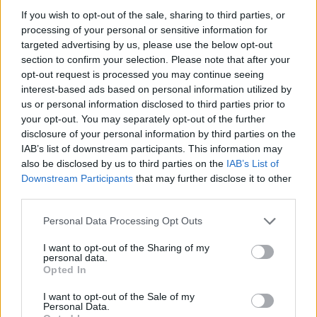
base dei piani di Ödön Lechner.
If you wish to opt-out of the sale, sharing to third parties, or
processing of your personal or sensitive information for
targeted advertising by us, please use the below opt-out
section to confirm your selection. Please note that after your
opt-out request is processed you may continue seeing
interest-based ads based on personal information utilized by
us or personal information disclosed to third parties prior to
your opt-out. You may separately opt-out of the further
disclosure of your personal information by third parties on the
IAB’s list of downstream participants. This information may
also be disclosed by us to third parties on the
IAB’s List of
Downstream Participants
that may further disclose it to other
third parties.
Please note that this website/app uses one or more Google
Personal Data Processing Opt Outs
services and may gather and store information including but
not limited to your visit or usage behaviour. You may click to
I want to opt-out of the Sharing of my
personal data.
grant or deny consent to Google and its third-party tags to
Opted In
use your data for below specified purposes in below Google
consent section.
I want to opt-out of the Sale of my
Personal Data.