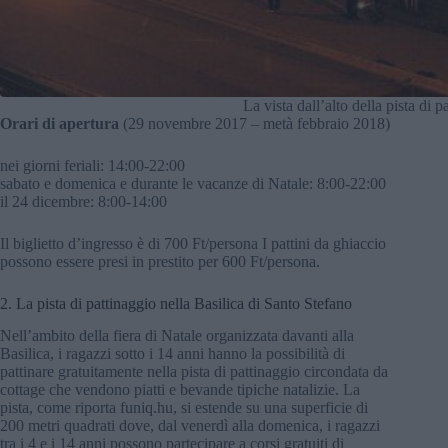
La vista dall’alto della pista di
Orari di apertura
(29 novembre 2017 – metà febbraio 2018)
nei giorni feriali: 14:00-22:00
sabato e domenica e durante le vacanze di Natale: 8:00-22:00
il 24 dicembre: 8:00-14:00
Il biglietto d’ingresso è di 700 Ft/persona I pattini da ghiaccio
possono essere presi in prestito per 600 Ft/persona.
2. La pista di pattinaggio nella Basilica di Santo Stefano
Nell’ambito della fiera di Natale organizzata davanti alla
Basilica, i ragazzi sotto i 14 anni hanno la possibilità di
pattinare gratuitamente nella pista di pattinaggio circondata da
cottage che vendono piatti e bevande tipiche natalizie. La
pista, come riporta funiq.hu, si estende su una superficie di
200 metri quadrati dove, dal venerdì alla domenica, i ragazzi
tra i 4 e i 14 anni possono partecipare a corsi gratuiti di