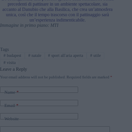
precedenti di pattinare in un ambiente spettacolare, sia
accanto al Danubio che alla Basilica, che crea un’atmosfera
unica, così che il tempo trascorso con il pattinaggio sarà
un’esperienza indimenticabile.
Immagine in primo piano: MTI
Tags
#
budapest
#
natale
#
sport all'aria aperta
#
utile
#
visita
Leave a Reply
Your email address will not be published.
Required fields are marked
*
Name
*
Email
*
Website