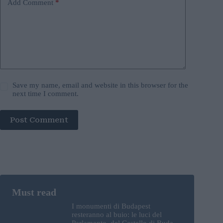
Add Comment
*
Save my name, email and website in this browser for the
next time I comment.
Post Comment
I monumenti di Budapest
resteranno al buio: le luci del
Parlamento, del Castello di Buda e