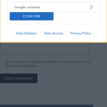
Google consents
Website
CONFIRM
Add Comment
*
Data Deletion
Data Access
Privacy Policy
Save my name, email and website in this browser for the
next time I comment.
Post Comment