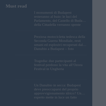
I monumenti di Budapest
resteranno al buio: le luci del
Parlamento, del Castello di Buda e
della Cittadella verranno spente
Preziosa motocicletta tedesca della
Seconda Guerra Mondiale, resti
umani ed esplosivi recuperati dal
Danubio a Budapest – foto
Tragedia: due partecipanti al
festival perdono la vita all’Ozora
Festival in Ungheria
Un Danubio in secca: Budapest
deve preoccuparsi del proprio
approvvigionamento idrico? Un
esperto mette in luce un fatto
sorprendente