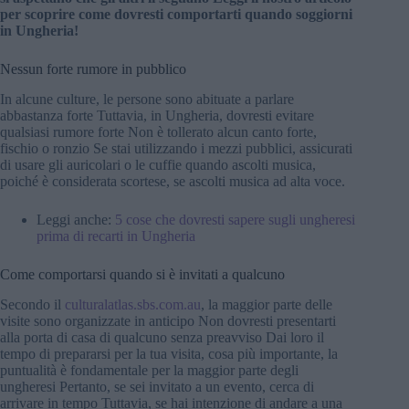
per scoprire come dovresti comportarti quando soggiorni
in Ungheria!
Nessun forte rumore in pubblico
In alcune culture, le persone sono abituate a parlare
abbastanza forte Tuttavia, in Ungheria, dovresti evitare
qualsiasi rumore forte Non è tollerato alcun canto forte,
fischio o ronzio Se stai utilizzando i mezzi pubblici, assicurati
di usare gli auricolari o le cuffie quando ascolti musica,
poiché è considerata scortese, se ascolti musica ad alta voce.
Leggi anche:
5 cose che dovresti sapere sugli ungheresi
prima di recarti in Ungheria
Come comportarsi quando si è invitati a qualcuno
Secondo il
c
ulturalatlas.sbs.com.au
, la maggior parte delle
visite sono organizzate in anticipo Non dovresti presentarti
alla porta di casa di qualcuno senza preavviso Dai loro il
tempo di prepararsi per la tua visita, cosa più importante, la
puntualità è fondamentale per la maggior parte degli
ungheresi Pertanto, se sei invitato a un evento, cerca di
arrivare in tempo Tuttavia, se hai intenzione di andare a una