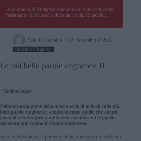
I monumenti di Budapest resteranno al buio: le luci del
Parlamento, del Castello di Buda e della Cittadella
verranno spente
Szijártó Hajnalka
November 4, 2022
Speciale Ungheria
Le più belle parole ungheresi II.
Cambia lingua:
Nella seconda parte della nostra serie di articoli sulle più
belle parole ungheresi, condivideremo quelle che alcuni
giornali e un linguista ungherese considerano le parole
dal suono più carino in lingua ungherese.
Se sei interessato all’argomento, leggi il nostro primo articolo