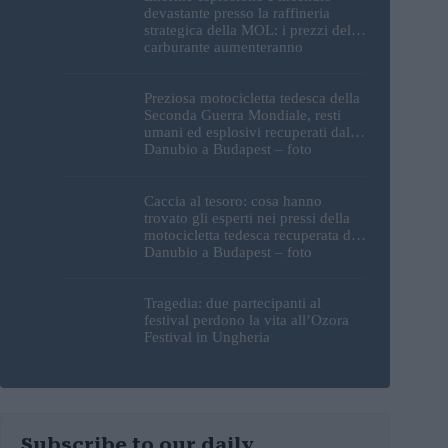
devastante presso la raffineria
strategica della MOL: i prezzi del
carburante aumenteranno
nuovamente?
Preziosa motocicletta tedesca della
Seconda Guerra Mondiale, resti
umani ed esplosivi recuperati dal
Danubio a Budapest – foto
Caccia al tesoro: cosa hanno
trovato gli esperti nei pressi della
motocicletta tedesca recuperata dal
Danubio a Budapest – foto
Tragedia: due partecipanti al
festival perdono la vita all’Ozora
Festival in Ungheria
Subscribe to our daily