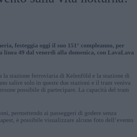
eria, festeggia oggi il suo 151° compleanno, per
la linea 49 dal venerdì alla domenica, con LavaLava
ra la stazione ferroviaria di Kelenföld e la stazione di
no salire solo in queste due stazioni e il tram veniva
rsone possibile di partecipare. La capacità del tram
zioni, permettendo ai passeggeri di godere senza
dapest, è possibile visualizzare alcune foto dell’evento