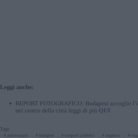
Leggi anche:
REPORT FOTOGRAFICO: Budapest accoglie l’inver
nel centro della città leggi di più
QUI
Tags
#
anniversario
#
budapest
#
trasporti pubblici
#
ungheria
#
via