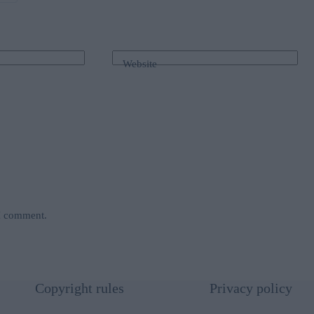
Website
 I comment.
Copyright rules
Privacy policy