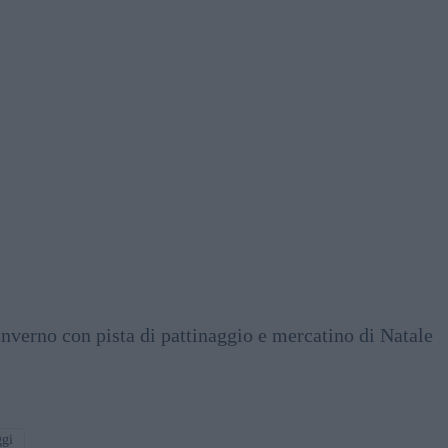
no con pista di pattinaggio e mercatino di Natale
ggi