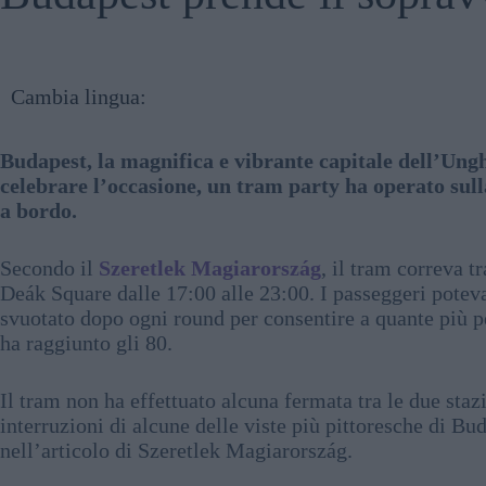
Cambia lingua:
Budapest, la magnifica e vibrante capitale dell’Ungh
celebrare l’occasione, un tram party ha operato sul
a bordo.
Secondo il
Szeretlek Magiarország
, il tram correva t
Deák Square dalle 17:00 alle 23:00. I passeggeri poteva
svuotato dopo ogni round per consentire a quante più pe
ha raggiunto gli 80.
Il tram non ha effettuato alcuna fermata tra le due sta
interruzioni di alcune delle viste più pittoresche di Bu
nell’articolo di Szeretlek Magiarország.