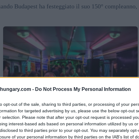
 quando Budapest ha festeggiato il suo 150° compleanno,
shungary.com -
Do Not Process My Personal Information
to opt-out of the sale, sharing to third parties, or processing of your per
formation for targeted advertising by us, please use the below opt-out s
r selection. Please note that after your opt-out request is processed y
eing interest-based ads based on personal information utilized by us or
disclosed to third parties prior to your opt-out. You may separately opt-
losure of your personal information by third parties on the IAB’s list of