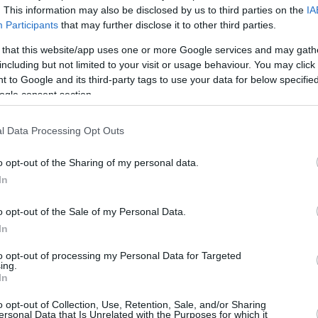
. This information may also be disclosed by us to third parties on the
IA
Participants
that may further disclose it to other third parties.
 that this website/app uses one or more Google services and may gath
including but not limited to your visit or usage behaviour. You may click 
 to Google and its third-party tags to use your data for below specifi
ogle consent section.
l Data Processing Opt Outs
o opt-out of the Sharing of my personal data.
In
o opt-out of the Sale of my Personal Data.
In
to opt-out of processing my Personal Data for Targeted
ing.
In
o opt-out of Collection, Use, Retention, Sale, and/or Sharing
ersonal Data that Is Unrelated with the Purposes for which it