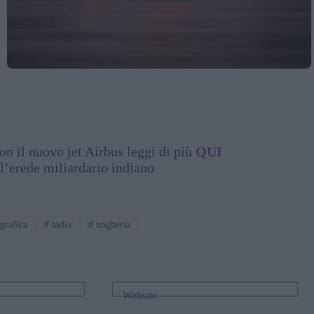
on il nuovo jet Airbus leggi di più
QUI
l’erede miliardario indiano
grafica
#
india
#
ungheria
Website