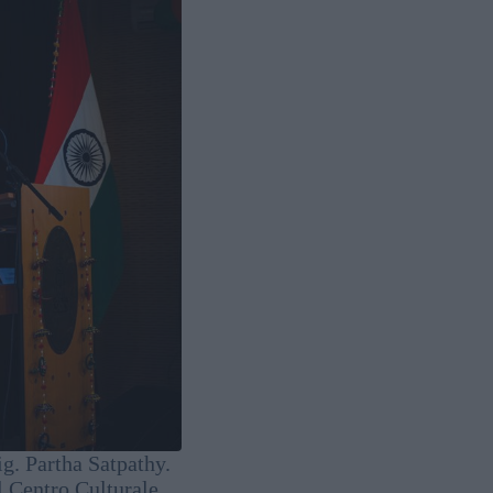
ig. Partha Satpathy.
l Centro Culturale