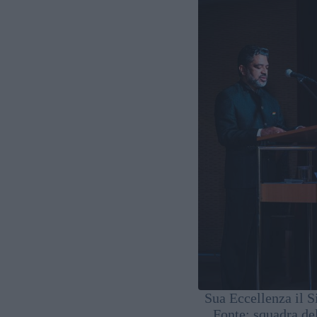
Sua Eccellenza il S
Fonte: squadra de