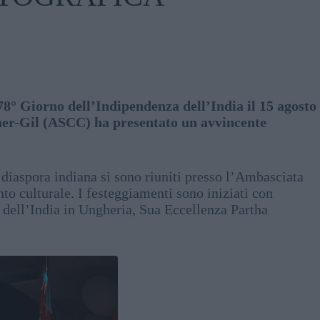
78° Giorno dell’Indipendenza dell’India il 15 agosto
Sher-Gil (ASCC) ha presentato un avvincente
 diaspora indiana si sono riuniti presso l’Ambasciata
nto culturale. I festeggiamenti sono iniziati con
e dell’India in Ungheria, Sua Eccellenza Partha