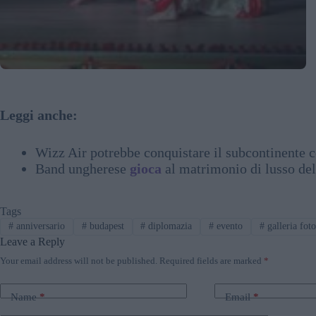
Leggi anche:
Wizz Air potrebbe conquistare il subcontinente c
Band ungherese
gioca
al matrimonio di lusso del
Tags
#
anniversario
#
budapest
#
diplomazia
#
evento
#
galleria foto
Leave a Reply
Your email address will not be published.
Required fields are marked
*
Name
*
Email
*