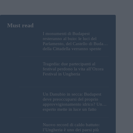
I monumenti di Budapest
resteranno al buio: le luci del
Parlamento, del Castello di Buda e
della Cittadella verranno spente
Tragedia: due partecipanti al
festival perdono la vita all’Ozora
Festival in Ungheria
Un Danubio in secca: Budapest
deve preoccuparsi del proprio
approvvigionamento idrico? Un
esperto mette in luce un fatto
sorprendente
Nuovo record di caldo battuto:
l’Ungheria è uno dei paesi più