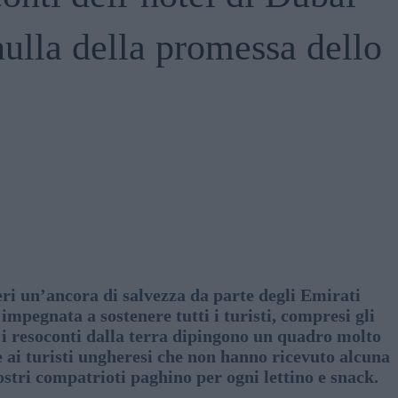
nulla della promessa dello
ieri un’ancora di salvezza da parte degli Emirati
impegnata a sostenere tutti i turisti, compresi gli
, i resoconti dalla terra dipingono un quadro molto
 ai turisti ungheresi che non hanno ricevuto alcuna
ostri compatrioti paghino per ogni lettino e snack.