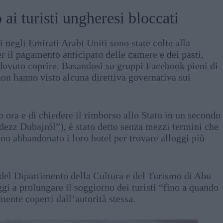
ai turisti ungheresi bloccati
i negli Emirati Arabi Uniti sono state colte alla
er il pagamento anticipato delle camere e dei pasti,
 dovuto coprire. Basandosi su gruppi Facebook pieni di
l non hanno visto alcuna direttiva governativa sui
to ora e di chiedere il rimborso allo Stato in un secondo
ezz Dubajról”), è stato detto senza mezzi termini che
no abbandonato i loro hotel per trovare alloggi più
 del Dipartimento della Cultura e del Turismo di Abu
gi a prolungare il soggiorno dei turisti “fino a quando
lmente coperti dall’autorità stessa.