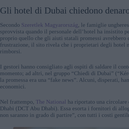
Gli hotel di Dubai chiedono denaro 
Secondo
Szeretlek Magyarország
, le famiglie ungheres
sprovvista quando il personale dell’hotel ha insistito p
proprio quello che gli aiuti statali promessi avrebbero
frustrazione, il sito rivela che i proprietari degli hote
rimborsi.
I gestori hanno consigliato agli ospiti di saldare il con
momento; ad altri, nel gruppo “Chiedi di Dubai” (“Kérd
la promessa era una “fake news”. Alcuni, disperati, han
economici.
Nel frattempo,
The National
ha riportato una circolare
Dhabi (DCT Abu Dhabi). Essa esorta i fornitori di allog
non saranno in grado di partire”, con tutti i costi genti