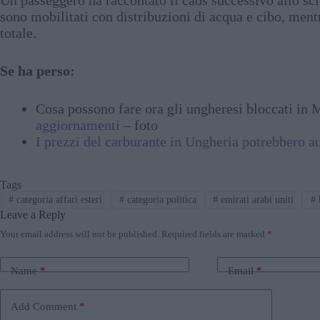
sono mobilitati con distribuzioni di acqua e cibo, ment
totale.
Se ha perso:
Cosa possono fare ora gli ungheresi bloccati in
aggiornamenti
– foto
I prezzi del carburante in Ungheria potrebbero a
Tags
#
categoria affari esteri
#
categoria politica
#
emirati arabi uniti
#
Leave a Reply
Your email address will not be published.
Required fields are marked
*
Name
*
Email
*
Add Comment
*