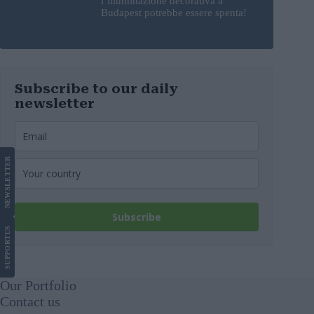
l’illuminazione decorativa a
Budapest potrebbe essere spenta!
Subscribe to our daily
newsletter
LETTER
NEWS
Subscribe
US
SUPPORT
Our Portfolio
Contact us