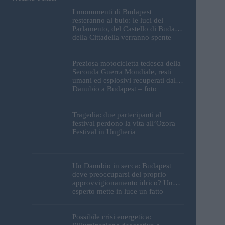
I monumenti di Budapest
resteranno al buio: le luci del
Parlamento, del Castello di Buda e
della Cittadella verranno spente
Preziosa motocicletta tedesca della
Seconda Guerra Mondiale, resti
umani ed esplosivi recuperati dal
Danubio a Budapest – foto
Tragedia: due partecipanti al
festival perdono la vita all’Ozora
Festival in Ungheria
Un Danubio in secca: Budapest
deve preoccuparsi del proprio
approvvigionamento idrico? Un
esperto mette in luce un fatto
sorprendente
Possibile crisi energetica: