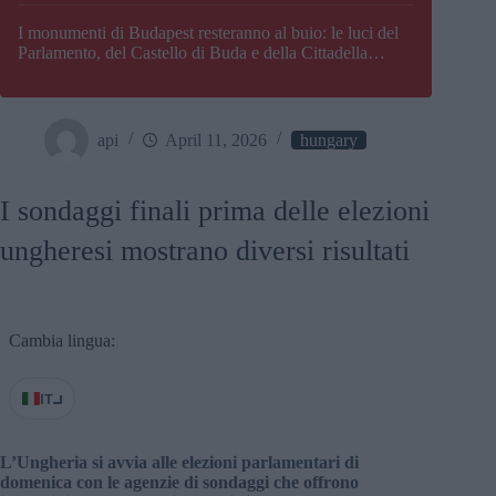
I monumenti di Budapest resteranno al buio: le luci del
Parlamento, del Castello di Buda e della Cittadella
verranno spente
api
April 11, 2026
hungary
I sondaggi finali prima delle elezioni
ungheresi mostrano diversi risultati
Cambia lingua:
IT
L’Ungheria si avvia alle elezioni parlamentari di
domenica con le agenzie di sondaggi che offrono