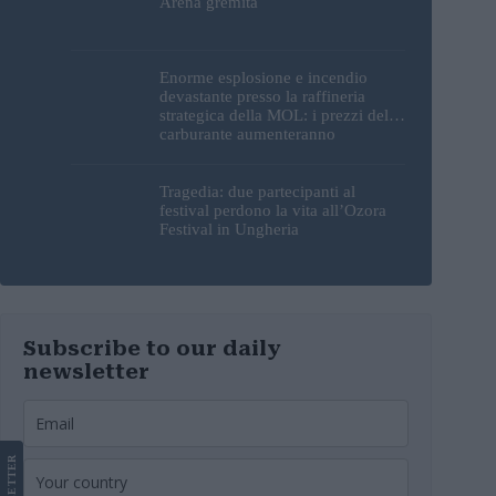
Arena gremita
Enorme esplosione e incendio
devastante presso la raffineria
strategica della MOL: i prezzi del
carburante aumenteranno
nuovamente?
Tragedia: due partecipanti al
festival perdono la vita all’Ozora
Festival in Ungheria
Subscribe to our daily
newsletter
LETTER