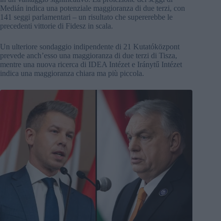
Medián indica una potenziale maggioranza di due terzi, con
141 seggi parlamentari – un risultato che supererebbe le
precedenti vittorie di Fidesz in scala.
Un ulteriore sondaggio indipendente di 21 Kutatóközpont
prevede anch’esso una maggioranza di due terzi di Tisza,
mentre una nuova ricerca di IDEA Intézet e Iránytű Intézet
indica una maggioranza chiara ma più piccola.