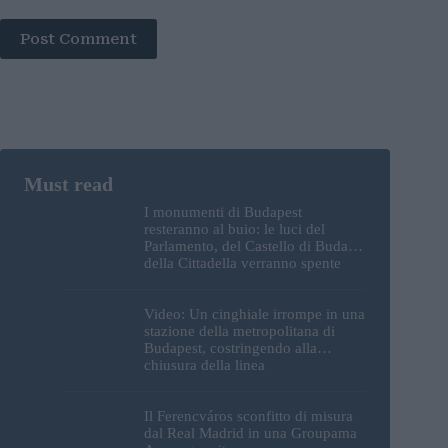
Post Comment
I monumenti di Budapest
resteranno al buio: le luci del
Parlamento, del Castello di Buda e
della Cittadella verranno spente
Video: Un cinghiale irrompe in una
stazione della metropolitana di
Budapest, costringendo alla
chiusura della linea
Il Ferencváros sconfitto di misura
dal Real Madrid in una Groupama