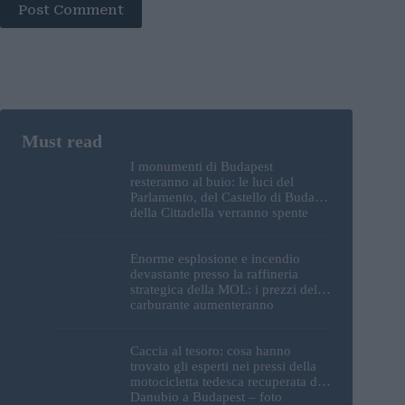
Post Comment
I monumenti di Budapest
resteranno al buio: le luci del
Parlamento, del Castello di Buda e
della Cittadella verranno spente
Enorme esplosione e incendio
devastante presso la raffineria
strategica della MOL: i prezzi del
carburante aumenteranno
nuovamente?
Caccia al tesoro: cosa hanno
trovato gli esperti nei pressi della
motocicletta tedesca recuperata dal
Danubio a Budapest – foto