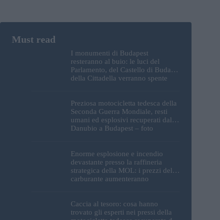
I monumenti di Budapest
resteranno al buio: le luci del
Parlamento, del Castello di Buda e
della Cittadella verranno spente
Preziosa motocicletta tedesca della
Seconda Guerra Mondiale, resti
umani ed esplosivi recuperati dal
Danubio a Budapest – foto
Enorme esplosione e incendio
devastante presso la raffineria
strategica della MOL: i prezzi del
carburante aumenteranno
nuovamente?
Caccia al tesoro: cosa hanno
trovato gli esperti nei pressi della