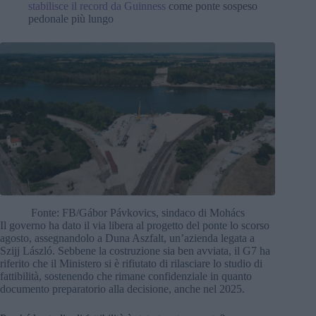
stabilisce il record da Guinness
come ponte sospeso
pedonale più lungo
Fonte: FB/Gábor Pávkovics, sindaco di Mohács
Il governo ha dato il via libera al progetto del ponte lo scorso
agosto, assegnandolo a Duna Aszfalt, un’azienda legata a
Szijj László. Sebbene la costruzione sia ben avviata, il G7 ha
riferito che il Ministero si è rifiutato di rilasciare lo studio di
fattibilità, sostenendo che rimane confidenziale in quanto
documento preparatorio alla decisione, anche nel 2025.