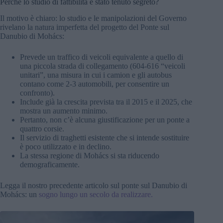
Perché lo studio di fattibilità è stato tenuto segreto?
Il motivo è chiaro: lo studio e le manipolazioni del Governo
rivelano la natura imperfetta del progetto del Ponte sul
Danubio di Mohács:
Prevede un traffico di veicoli equivalente a quello di
una piccola strada di collegamento (604-616 “veicoli
unitari”, una misura in cui i camion e gli autobus
contano come 2-3 automobili, per consentire un
confronto).
Include già la crescita prevista tra il 2015 e il 2025, che
mostra un aumento minimo.
Pertanto, non c’è alcuna giustificazione per un ponte a
quattro corsie.
Il servizio di traghetti esistente che si intende sostituire
è poco utilizzato e in declino.
La stessa regione di Mohács si sta riducendo
demograficamente.
Legga il nostro precedente articolo sul ponte sul Danubio di
Mohács: un
sogno lungo un secolo da realizzare.