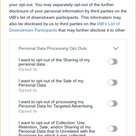
Perché questa enorme differenza? I piani tecnici iniziali sono
your opt-out. You may separately opt-out of the further
stati fortemente ampliati. Mentre Budapest lotta per finanziare
disclosure of your personal information by third parties on the
le ristrutturazioni essenziali di ponti chiave come Petőfi e
IAB’s list of downstream participants. This information may
Árpád – e il Ponte Gubacsi è sull’orlo del collasso con
also be disclosed by us to third parties on the
IAB’s List of
restrizioni di velocità di 5 km/h – il governo ha
Downstream Participants
that may further disclose it to other
inspiegabilmente scelto di costruire un ponte a quattro corsie e
almeno 26 km di strade di accesso a quattro corsie vicino a
third parties.
Mohács. Secondo il G7, i profitti opportunistici degli
appaltatori vicini al governo si aggiungono ai costi.
Please note that this website/app uses one or more Google
Personal Data Processing Opt Outs
services and may gather and store information including but
La principale arteria di trasporto merci, il ponte
not limited to your visit or usage behaviour. You may click to
I want to opt-out of the Sharing of my
personal data.
ferroviario Gubacsi di Budapest,
potrebbe crollare nel
grant or deny consent to Google and its third-party tags to
Opted In
Danubio
use your data for below specified purposes in below Google
consent section.
I want to opt-out of the Sale of my
Un paragone impressionante è il Ponte Galvani a Budapest,
Personal Data.
stimato in 150 miliardi di fiorini nel 2021 per trasportare
Opted In
44.000 veicoli al giorno insieme ai tram e collegare diversi
quartieri, favorendo la rivitalizzazione della cintura
I want to opt-out of processing my
arrugginita meridionale. Eppure non è stata girata una pala
Personal Data for Targeted Advertising.
per la sua costruzione.
Opted In
I want to opt-out of Collection, Use,
Il vecchio Ponte Elisabetta a Budapest:
uno dei ponti a
Retention, Sale, and/or Sharing of my
catena più belli e lunghi del mondo è stato demolito 80
Personal Data that Is Unrelated with the
anni fa
.
Purposes for which it was collected.