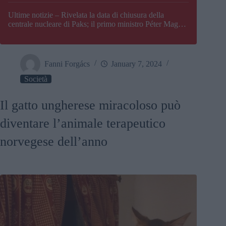
Paks
Ultime notizie – Rivelata la data di chiusura della
centrale nucleare di Paks; il primo ministro Péter Magyar
afferma che l’Ungheria potrebbe trovarsi ad affrontare
una crisi energetica
Fanni Forgács
January 7, 2024
Società
Il gatto ungherese miracoloso può
diventare l’animale terapeutico
norvegese dell’anno