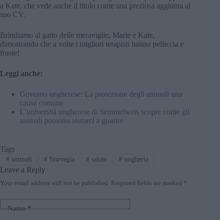
a Kate, che vede anche il titolo come una preziosa aggiunta al
suo CV.
Brindiamo al gatto delle meraviglie, Marie e Kate,
dimostrando che a volte i migliori terapisti hanno pelliccia e
fruste!
Leggi anche:
Governo ungherese: La protezione degli animali una
causa comune
L’università ungherese di Semmelweis scopre come gli
animali possono aiutarci a guarire
Tags
#
animali
#
Norvegia
#
salute
#
ungheria
Leave a Reply
Your email address will not be published.
Required fields are marked
*
Name
*