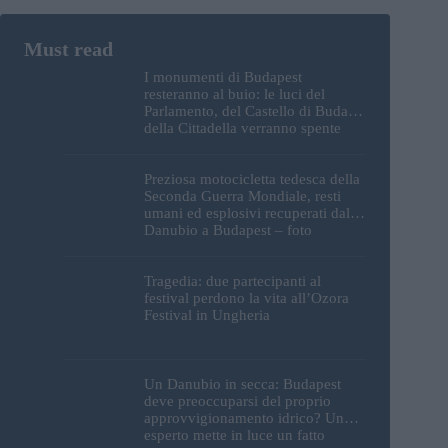
I monumenti di Budapest
resteranno al buio: le luci del
Parlamento, del Castello di Buda e
della Cittadella verranno spente
Preziosa motocicletta tedesca della
Seconda Guerra Mondiale, resti
umani ed esplosivi recuperati dal
Danubio a Budapest – foto
Tragedia: due partecipanti al
festival perdono la vita all’Ozora
Festival in Ungheria
Un Danubio in secca: Budapest
deve preoccuparsi del proprio
approvvigionamento idrico? Un
esperto mette in luce un fatto