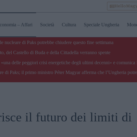
HelloMag
conomia – Affari
Società
Cultura
Speciale Ungheria
Mon
ale nucleare di Paks potrebbe chiudere questo fine settimana
o, del Castello di Buda e della Cittadella verranno spente
«una delle peggiori crisi energetiche degli ultimi decenni» e comunica 
are di Paks; il primo ministro Péter Magyar afferma che l’Ungheria potre
sce il futuro dei limiti di