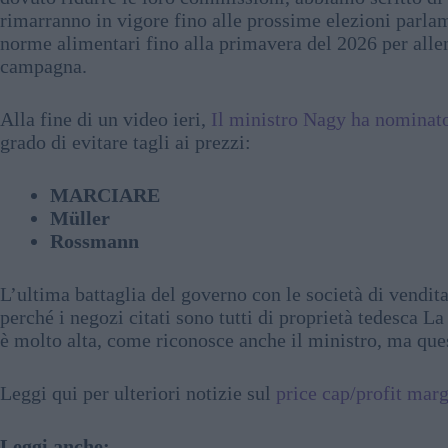
rimarranno in vigore fino alle prossime elezioni parlame
norme alimentari fino alla primavera del 2026 per allent
campagna.
Alla fine di un video ieri,
Il ministro Nagy ha nominato 
grado di evitare tagli ai prezzi:
MARCIARE
Müller
Rossmann
L’ultima battaglia del governo con le società di vendita
perché i negozi citati sono tutti di proprietà tedesca
è molto alta, come riconosce anche il ministro, ma ques
Leggi qui per ulteriori notizie sul
price cap/profit mar
Leggi anche: