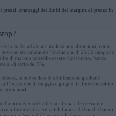
i prezzi: svantaggi dei limiti del margine di prezzo in
stop?
esteso anche ad alcuni prodotti non alimentari, come
Il governo sta valutando l’inclusione di 25-30 categorie
imite di markup potrebbe essere ripristinato, “senza
se al di sotto del 5%.
a misura, la nuova data di eliminazione graduale
i sull’inflazione di maggio e giugno, il limite massimo
ie alimentari.
 nella primavera del 2025 per frenare le pressioni
ive, i fornitori di servizi telefonici e le banche hanno
 questo qui Secondo l’accordo, le disposizioni