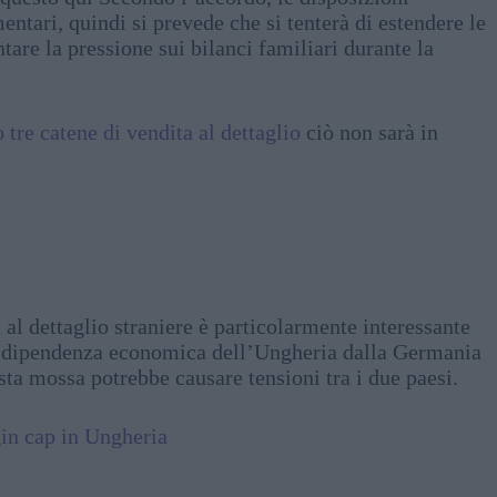
ntari, quindi si prevede che si tenterà di estendere le
are la pressione sui bilanci familiari durante la
tre catene di vendita al dettaglio
ciò non sarà in
 al dettaglio straniere è particolarmente interessante
 La dipendenza economica dell’Ungheria dalla Germania
ta mossa potrebbe causare tensioni tra i due paesi.
gin cap in Ungheria