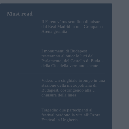
Il Ferencváros sconfitto di misura
dal Real Madrid in una Groupama
Arena gremita
I monumenti di Budapest
resteranno al buio: le luci del
Parlamento, del Castello di Buda e
della Cittadella verranno spente
Video: Un cinghiale irrompe in una
stazione della metropolitana di
Budapest, costringendo alla
chiusura della linea
Tragedia: due partecipanti al
festival perdono la vita all’Ozora
Festival in Ungheria