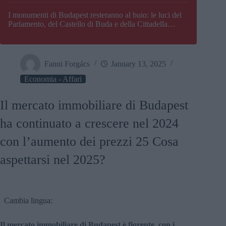
I monumenti di Budapest resteranno al buio: le luci del
Parlamento, del Castello di Buda e della Cittadella
verranno spente
Fanni Forgács
January 13, 2025
Economia - Affari
Il mercato immobiliare di Budapest
ha continuato a crescere nel 2024
con l’aumento dei prezzi 25 Cosa
aspettarsi nel 2025?
Cambia lingua:
Il mercato immobiliare di Budapest è fiorente, con i