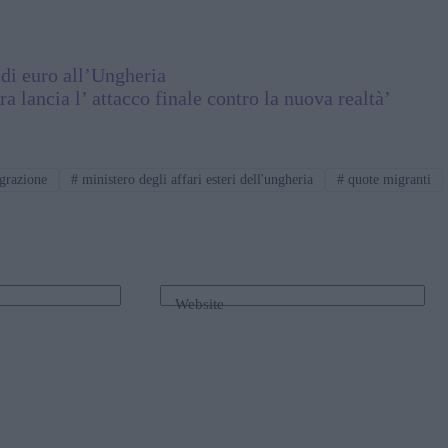
di euro all’Ungheria
 lancia l’ attacco finale contro la nuova realtà’
grazione
#
ministero degli affari esteri dell'ungheria
#
quote migranti
Website