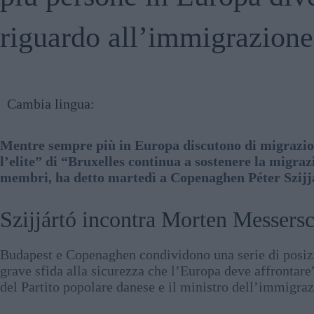
riguardo all’immigrazione
Cambia lingua:
Mentre sempre più in Europa discutono di migrazione
l’elite” di “Bruxelles continua a sostenere la migraz
membri, ha detto martedì a Copenaghen Péter Szijjár
Szijjártó incontra Morten Messers
Budapest e Copenaghen condividono una serie di posizi
grave sfida alla sicurezza che l’Europa deve affrontare
del Partito popolare danese e il ministro dell’immigra