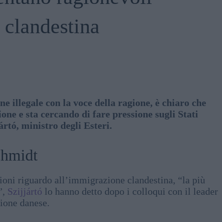
 clandestina
 illegale con la voce della ragione, è chiaro che
ione e sta cercando di fare pressione sugli Stati
tó, ministro degli Esteri.
chmidt
oni riguardo all’immigrazione clandestina, “la più
”,
Szijjártó
lo hanno detto dopo i colloqui con il leader
zione danese.