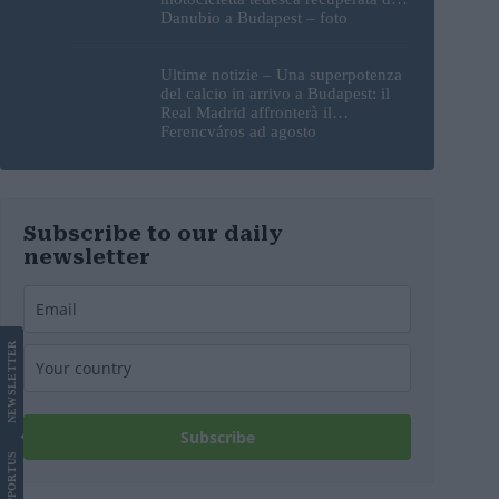
Danubio a Budapest – foto
Ultime notizie – Una superpotenza
del calcio in arrivo a Budapest: il
Real Madrid affronterà il
Ferencváros ad agosto
Subscribe to our daily
newsletter
LETTER
NEWS
Subscribe
US
SUPPORT