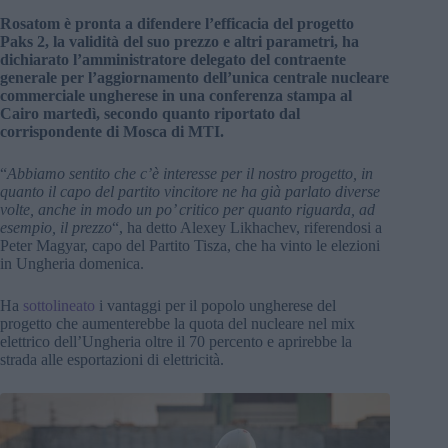
Rosatom è pronta a difendere l’efficacia del progetto
Paks 2, la validità del suo prezzo e altri parametri, ha
dichiarato l’amministratore delegato del contraente
generale per l’aggiornamento dell’unica centrale nucleare
commerciale ungherese in una conferenza stampa al
Cairo martedì, secondo quanto riportato dal
corrispondente di Mosca di MTI.
“
Abbiamo sentito che c’è interesse per il nostro progetto, in
quanto il capo del partito vincitore ne ha già parlato diverse
volte, anche in modo un po’ critico per quanto riguarda, ad
esempio, il prezzo
“, ha detto Alexey Likhachev, riferendosi a
Peter Magyar, capo del Partito Tisza, che ha vinto le elezioni
in Ungheria domenica.
Ha
sottolineato
i vantaggi per il popolo ungherese del
progetto che aumenterebbe la quota del nucleare nel mix
elettrico dell’Ungheria oltre il 70 percento e aprirebbe la
strada alle esportazioni di elettricità.