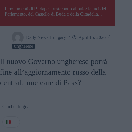
I monumenti di Budapest resteranno al buio: le luci del
Parlamento, del Castello di Buda e della Cittadella
verranno spente
Daily News Hungary
April 15, 2026
ungherese
Il nuovo Governo ungherese porrà
fine all’aggiornamento russo della
centrale nucleare di Paks?
Cambia lingua:
IT