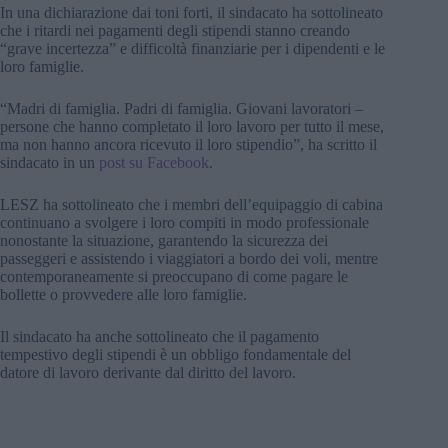
In una dichiarazione dai toni forti, il sindacato ha sottolineato
che i ritardi nei pagamenti degli stipendi stanno creando
“grave incertezza” e difficoltà finanziarie per i dipendenti e le
loro famiglie.
“Madri di famiglia. Padri di famiglia. Giovani lavoratori –
persone che hanno completato il loro lavoro per tutto il mese,
ma non hanno ancora ricevuto il loro stipendio”, ha scritto il
sindacato in un
post su Facebook
.
LESZ ha sottolineato che i membri dell’equipaggio di cabina
continuano a svolgere i loro compiti in modo professionale
nonostante la situazione, garantendo la sicurezza dei
passeggeri e assistendo i viaggiatori a bordo dei voli, mentre
contemporaneamente si preoccupano di come pagare le
bollette o provvedere alle loro famiglie.
Il sindacato ha anche sottolineato che il pagamento
tempestivo degli stipendi è un obbligo fondamentale del
datore di lavoro derivante dal diritto del lavoro.