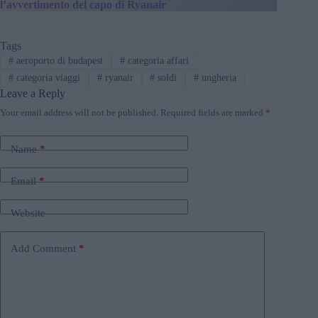
l’avvertimento del capo di Ryanair
Tags
#
aeroporto di budapest
#
categoria affari
#
categoria viaggi
#
ryanair
#
soldi
#
ungheria
Leave a Reply
Your email address will not be published.
Required fields are marked
*
Name
*
Email
*
Website
Add Comment
*