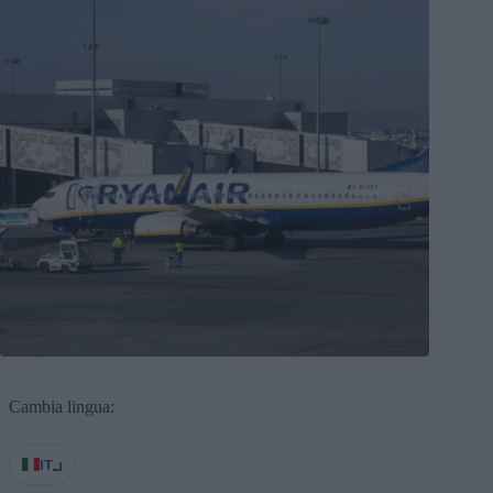
Cambia lingua:
IT