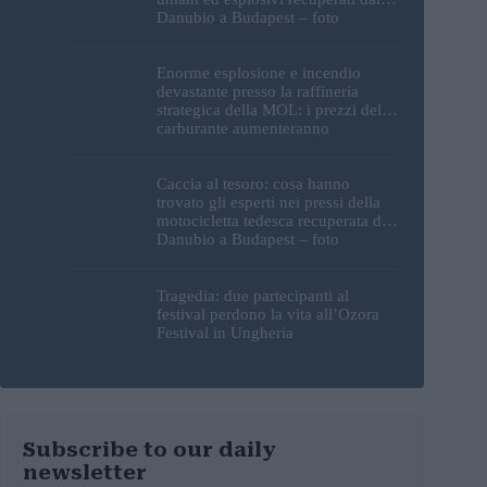
Danubio a Budapest – foto
Enorme esplosione e incendio
devastante presso la raffineria
strategica della MOL: i prezzi del
carburante aumenteranno
nuovamente?
Caccia al tesoro: cosa hanno
trovato gli esperti nei pressi della
motocicletta tedesca recuperata dal
Danubio a Budapest – foto
Tragedia: due partecipanti al
festival perdono la vita all’Ozora
Festival in Ungheria
Subscribe to our daily
newsletter