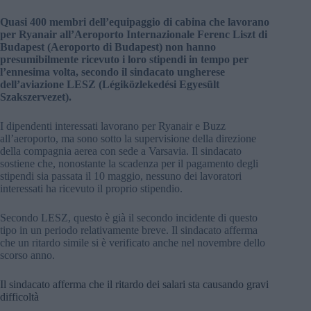
Quasi 400 membri dell’equipaggio di cabina che lavorano
per Ryanair all’Aeroporto Internazionale Ferenc Liszt di
Budapest (Aeroporto di Budapest) non hanno
presumibilmente ricevuto i loro stipendi in tempo per
l’ennesima volta, secondo il sindacato ungherese
dell’aviazione LESZ (Légiközlekedési Egyesült
Szakszervezet).
I dipendenti interessati lavorano per Ryanair e Buzz
all’aeroporto, ma sono sotto la supervisione della direzione
della compagnia aerea con sede a Varsavia. Il sindacato
sostiene che, nonostante la scadenza per il pagamento degli
stipendi sia passata il 10 maggio, nessuno dei lavoratori
interessati ha ricevuto il proprio stipendio.
Secondo LESZ, questo è già il secondo incidente di questo
tipo in un periodo relativamente breve. Il sindacato afferma
che un ritardo simile si è verificato anche nel novembre dello
scorso anno.
Il sindacato afferma che il ritardo dei salari sta causando gravi
difficoltà