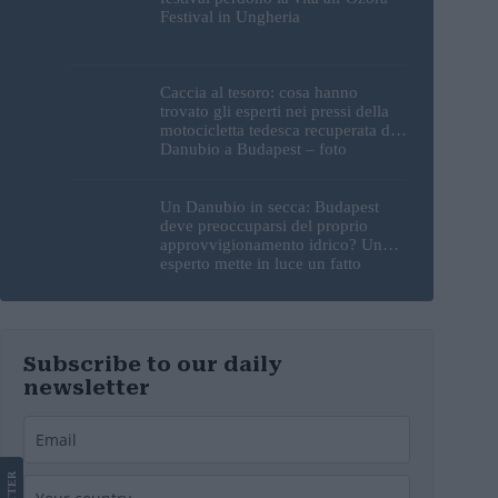
Festival in Ungheria
Caccia al tesoro: cosa hanno
trovato gli esperti nei pressi della
motocicletta tedesca recuperata dal
Danubio a Budapest – foto
Un Danubio in secca: Budapest
deve preoccuparsi del proprio
approvvigionamento idrico? Un
esperto mette in luce un fatto
sorprendente
Subscribe to our daily
newsletter
LETTER