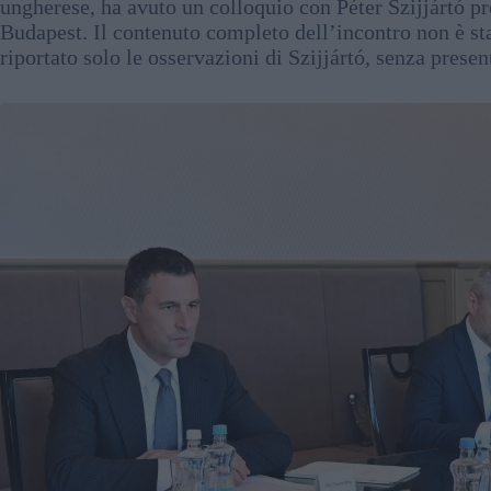
ungherese, ha avuto un colloquio con Péter Szijjártó pr
Budapest. Il contenuto completo dell’incontro non è st
riportato solo le osservazioni di Szijjártó, senza prese