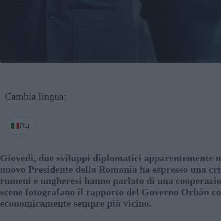
Cambia lingua:
IT
Giovedì, due sviluppi diplomatici apparentemente non 
nuovo Presidente della Romania ha espresso una criti
rumeni e ungheresi hanno parlato di una cooperazion
scene fotografano il rapporto del Governo Orbán con
economicamente sempre più vicino.