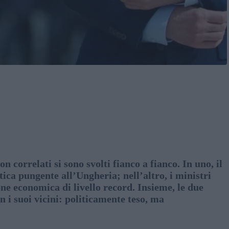
correlati si sono svolti fianco a fianco. In uno, il
ca pungente all’Ungheria; nell’altro, i ministri
e economica di livello record. Insieme, le due
 i suoi vicini: politicamente teso, ma