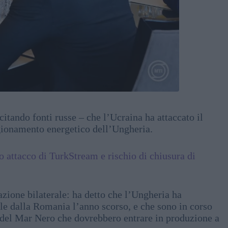
citando fonti russe – che l’Ucraina ha attaccato il
gionamento energetico dell’Ungheria.
to attacco di TurkStream e rischio di chiusura di
azione bilaterale: ha detto che l’Ungheria ha
rale dalla Romania l’anno scorso, e che sono in corso
i del Mar Nero che dovrebbero entrare in produzione a