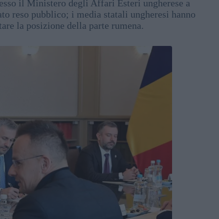
esso il Ministero degli Affari Esteri ungherese a
ato reso pubblico; i media statali ungheresi hanno
ntare la posizione della parte rumena.