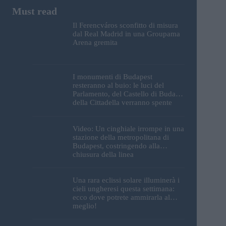
Il Ferencváros sconfitto di misura
dal Real Madrid in una Groupama
Arena gremita
I monumenti di Budapest
resteranno al buio: le luci del
Parlamento, del Castello di Buda e
della Cittadella verranno spente
Video: Un cinghiale irrompe in una
stazione della metropolitana di
Budapest, costringendo alla
chiusura della linea
Una rara eclissi solare illuminerà i
cieli ungheresi questa settimana:
ecco dove potrete ammirarla al
meglio!