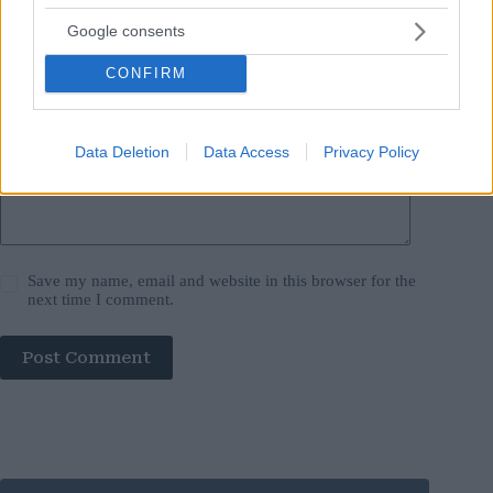
Google consents
Website
CONFIRM
Add Comment
*
Data Deletion
Data Access
Privacy Policy
Save my name, email and website in this browser for the
next time I comment.
Post Comment