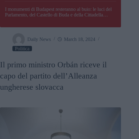
I monumenti di Budapest resteranno al buio: le luci del
Parlamento, del Castello di Buda e della Cittadella
verranno spente
Daily News
March 18, 2024
Politica
Il primo ministro Orbán riceve il
capo del partito dell’Alleanza
ungherese slovacca