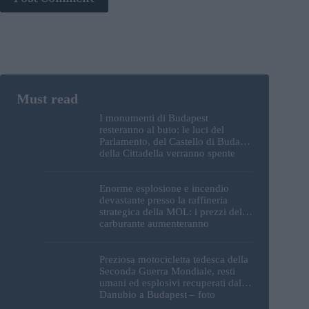
I monumenti di Budapest
resteranno al buio: le luci del
Parlamento, del Castello di Buda e
della Cittadella verranno spente
Enorme esplosione e incendio
devastante presso la raffineria
strategica della MOL: i prezzi del
carburante aumenteranno
nuovamente?
Preziosa motocicletta tedesca della
Seconda Guerra Mondiale, resti
umani ed esplosivi recuperati dal
Danubio a Budapest – foto