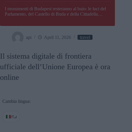
I monumenti di Budapest resteranno al buio: le luci del
Parlamento, del Castello di Buda e della Cittadella
verranno spente
api
April 11, 2026
travel
Il sistema digitale di frontiera
ufficiale dell’Unione Europea è ora
online
Cambia lingua:
IT