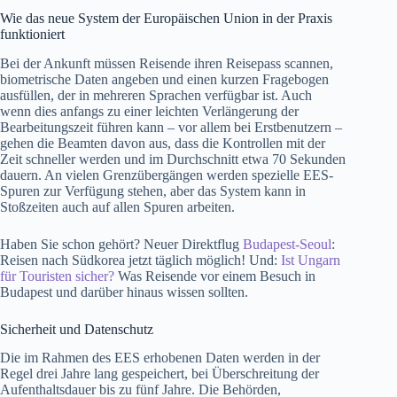
Wie das neue System der Europäischen Union in der Praxis
funktioniert
Bei der Ankunft müssen Reisende ihren Reisepass scannen,
biometrische Daten angeben und einen kurzen Fragebogen
ausfüllen, der in mehreren Sprachen verfügbar ist. Auch
wenn dies anfangs zu einer leichten Verlängerung der
Bearbeitungszeit führen kann – vor allem bei Erstbenutzern –
gehen die Beamten davon aus, dass die Kontrollen mit der
Zeit schneller werden und im Durchschnitt etwa 70 Sekunden
dauern. An vielen Grenzübergängen werden spezielle EES-
Spuren zur Verfügung stehen, aber das System kann in
Stoßzeiten auch auf allen Spuren arbeiten.
Haben Sie schon gehört? Neuer Direktflug
Budapest-Seoul
:
Reisen nach Südkorea jetzt täglich möglich! Und:
Ist Ungarn
für Touristen sicher?
Was Reisende vor einem Besuch in
Budapest und darüber hinaus wissen sollten.
Sicherheit und Datenschutz
Die im Rahmen des EES erhobenen Daten werden in der
Regel drei Jahre lang gespeichert, bei Überschreitung der
Aufenthaltsdauer bis zu fünf Jahre. Die Behörden,