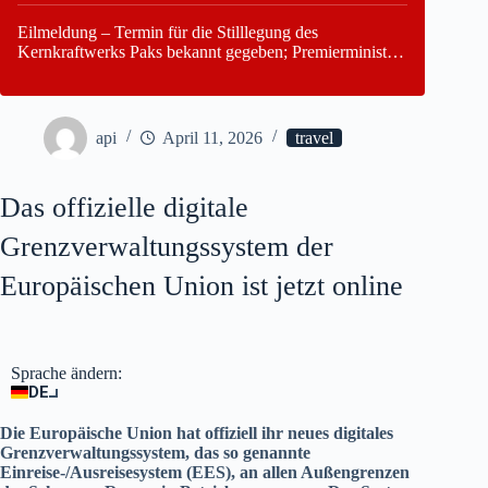
Eilmeldung – Termin für die Stilllegung des
Kernkraftwerks Paks bekannt gegeben; Premierminister
Péter Magyar warnt vor einer möglichen Energiekrise in
Ungarn
api
April 11, 2026
travel
Das offizielle digitale
Grenzverwaltungssystem der
Europäischen Union ist jetzt online
Sprache ändern:
DE
Die Europäische Union hat offiziell ihr neues digitales
Grenzverwaltungssystem, das so genannte
Einreise-/Ausreisesystem (EES), an allen Außengrenzen