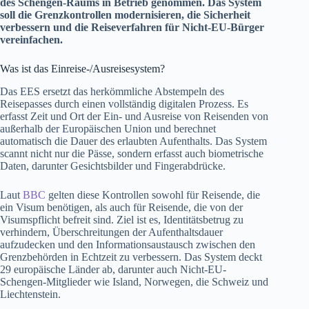
des Schengen-Raums in Betrieb genommen. Das System
soll die Grenzkontrollen modernisieren, die Sicherheit
verbessern und die Reiseverfahren für Nicht-EU-Bürger
vereinfachen.
Was ist das Einreise-/Ausreisesystem?
Das EES ersetzt das herkömmliche Abstempeln des
Reisepasses durch einen vollständig digitalen Prozess. Es
erfasst Zeit und Ort der Ein- und Ausreise von Reisenden von
außerhalb der Europäischen Union und berechnet
automatisch die Dauer des erlaubten Aufenthalts. Das System
scannt nicht nur die Pässe, sondern erfasst auch biometrische
Daten, darunter Gesichtsbilder und Fingerabdrücke.
Laut
BBC
gelten diese Kontrollen sowohl für Reisende, die
ein Visum benötigen, als auch für Reisende, die von der
Visumspflicht befreit sind. Ziel ist es, Identitätsbetrug zu
verhindern, Überschreitungen der Aufenthaltsdauer
aufzudecken und den Informationsaustausch zwischen den
Grenzbehörden in Echtzeit zu verbessern. Das System deckt
29 europäische Länder ab, darunter auch Nicht-EU-
Schengen-Mitglieder wie Island, Norwegen, die Schweiz und
Liechtenstein.