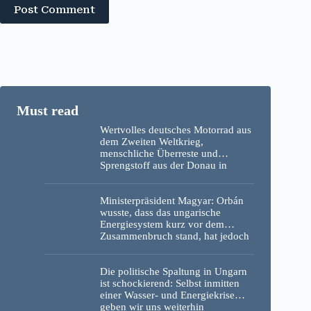
Post Comment
Wertvolles deutsches Motorrad aus
dem Zweiten Weltkrieg,
menschliche Überreste und
Sprengstoff aus der Donau in
Budapest geborgen – Fotos
Ministerpräsident Magyar: Orbán
wusste, dass das ungarische
Energiesystem kurz vor dem
Zusammenbruch stand, hat jedoch
nichts unternommen
Die politische Spaltung in Ungarn
ist schockierend: Selbst inmitten
einer Wasser- und Energiekrise
geben wir uns weiterhin