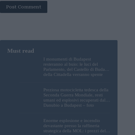
Post Comment
I monumenti di Budapest
resteranno al buio: le luci del
Parlamento, del Castello di Buda e
della Cittadella verranno spente
Preziosa motocicletta tedesca della
Seconda Guerra Mondiale, resti
umani ed esplosivi recuperati dal
Danubio a Budapest – foto
Enorme esplosione e incendio
devastante presso la raffineria
strategica della MOL: i prezzi del