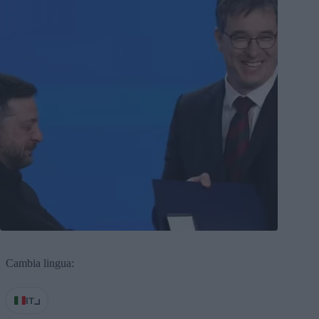
Cambia lingua:
IT