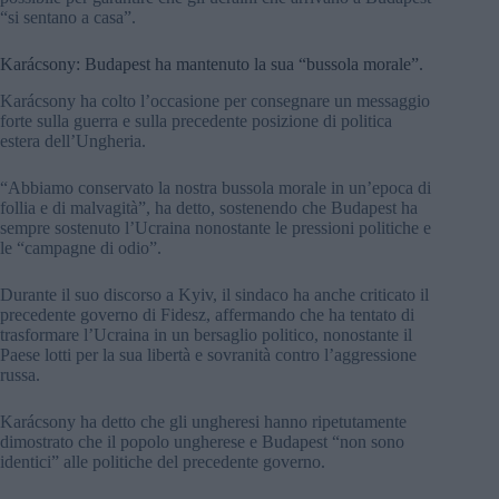
“si sentano a casa”.
Karácsony: Budapest ha mantenuto la sua “bussola morale”.
Karácsony ha colto l’occasione per consegnare un messaggio
forte sulla guerra e sulla precedente posizione di politica
estera dell’Ungheria.
“Abbiamo conservato la nostra bussola morale in un’epoca di
follia e di malvagità”, ha detto, sostenendo che Budapest ha
sempre sostenuto l’Ucraina nonostante le pressioni politiche e
le “campagne di odio”.
Durante il suo discorso a Kyiv, il sindaco ha anche criticato il
precedente governo di Fidesz, affermando che ha tentato di
trasformare l’Ucraina in un bersaglio politico, nonostante il
Paese lotti per la sua libertà e sovranità contro l’aggressione
russa.
Karácsony ha detto che gli ungheresi hanno ripetutamente
dimostrato che il popolo ungherese e Budapest “non sono
identici” alle politiche del precedente governo.