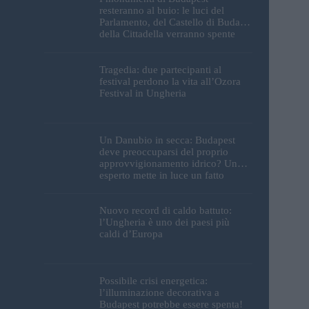
resteranno al buio: le luci del
Parlamento, del Castello di Buda e
della Cittadella verranno spente
Tragedia: due partecipanti al
festival perdono la vita all’Ozora
Festival in Ungheria
Un Danubio in secca: Budapest
deve preoccuparsi del proprio
approvvigionamento idrico? Un
esperto mette in luce un fatto
sorprendente
Nuovo record di caldo battuto:
l’Ungheria è uno dei paesi più
caldi d’Europa
Possibile crisi energetica:
l’illuminazione decorativa a
Budapest potrebbe essere spenta!