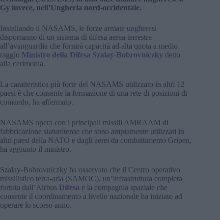
Gy invece, nell’Ungheria nord-occidentale.
Installando il NASAMS, le forze armate ungheresi
disporranno di un sistema di difesa aerea terrestre
all’avanguardia che fornirà capacità ad alta quota a medio
raggio
Ministro della Difesa Szalay-Bobrovniczky
detto
alla cerimonia.
La caratteristica più forte del NASAMS utilizzato in altri 12
paesi è che consente la formazione di una rete di posizioni di
comando, ha affermato.
NASAMS opera con i principali missili AMRAAM di
fabbricazione statunitense che sono ampiamente utilizzati in
altri paesi della NATO e dagli aerei da combattimento Gripen,
ha aggiunto il ministro.
Szalay-Bobrovniczky ha osservato che il Centro operativo
missilistico terra-aria (SAMOC), un’infrastruttura completa
fornita dall’Airbus
Difesa
e la compagnia spaziale che
consente il coordinamento a livello nazionale ha iniziato ad
operare lo scorso anno.