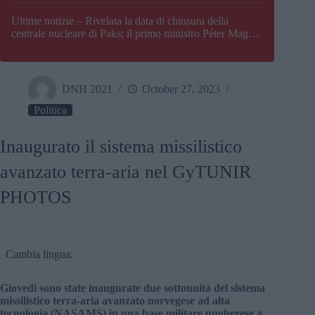
Paks
Ultime notizie – Rivelata la data di chiusura della
centrale nucleare di Paks; il primo ministro Péter Magyar
afferma che l’Ungheria potrebbe trovarsi ad affrontare
una crisi energetica
DNH 2021
October 27, 2023
Politica
Inaugurato il sistema missilistico
avanzato terra-aria nel GyTUNIR
PHOTOS
Cambia lingua:
Giovedì sono state inaugurate due sottounità del sistema
missilistico terra-aria avanzato norvegese ad alta
tecnologia (NASAMS) in una base militare ungherese a