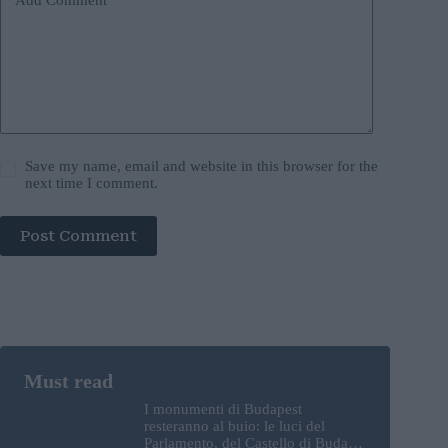
Add Comment
*
Save my name, email and website in this browser for the
next time I comment.
Post Comment
I monumenti di Budapest
resteranno al buio: le luci del
Parlamento, del Castello di Buda e