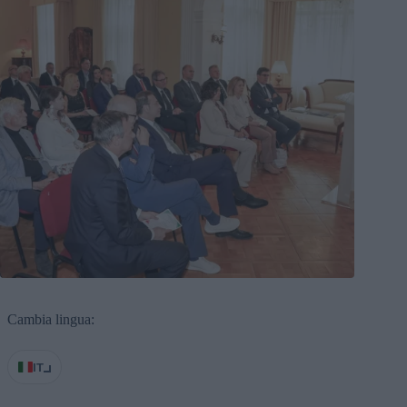
Cambia lingua:
IT