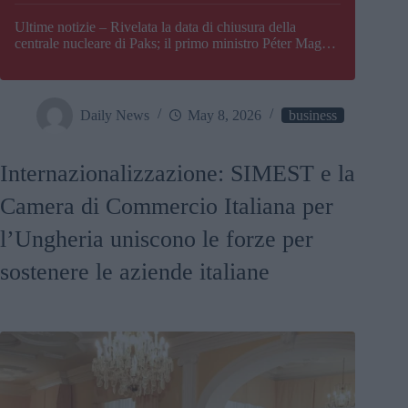
Paks
Ultime notizie – Rivelata la data di chiusura della
centrale nucleare di Paks; il primo ministro Péter Magyar
afferma che l’Ungheria potrebbe trovarsi ad affrontare
una crisi energetica
Daily News
May 8, 2026
business
Internazionalizzazione: SIMEST e la
Camera di Commercio Italiana per
l’Ungheria uniscono le forze per
sostenere le aziende italiane