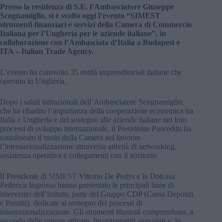
Presso la residenza di S.E. l’Ambasciatore Giuseppe
Scognamiglio, si è svolto oggi l’evento “SIMEST
strumenti finanziari e servizi della Camera di Commercio
Italiana per l’Ungheria per le aziende italiane”, in
collaborazione con l’Ambasciata d’Italia a Budapest e
ITA – Italian Trade Agency.
L’evento ha coinvolto 35 entità imprenditoriali italiane che
operano in Ungheria.
Dopo i saluti istituzionali dell’Ambasciatore Scognamiglio,
che ha ribadito l’importanza della cooperazione economica tra
Italia e Ungheria e del sostegno alle aziende italiane nei loro
processi di sviluppo internazionale, il Presidente Pusceddu ha
sottolineato il ruolo della Camera nel favorire
l’internazionalizzazione attraverso attività di networking,
assistenza operativa e collegamenti con il territorio.
Il Presidente di
SIMEST
Vittorio De Pedys e la Dott.ssa
Federica Ingrosso hanno presentato le principali linee di
intervento dell’istituto, parte del Gruppo CDP (Cassa Depositi
e Prestiti), dedicate al sostegno dei processi di
internazionalizzazione. Gli strumenti illustrati comprendono, a
seconda delle misure attivate, finanziamenti agevolati e, in