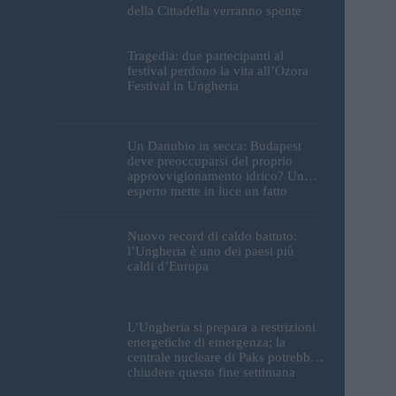
della Cittadella verranno spente
Tragedia: due partecipanti al
festival perdono la vita all’Ozora
Festival in Ungheria
Un Danubio in secca: Budapest
deve preoccuparsi del proprio
approvvigionamento idrico? Un
esperto mette in luce un fatto
sorprendente
Nuovo record di caldo battuto:
l’Ungheria è uno dei paesi più
caldi d’Europa
L’Ungheria si prepara a restrizioni
energetiche di emergenza; la
centrale nucleare di Paks potrebbe
chiudere questo fine settimana