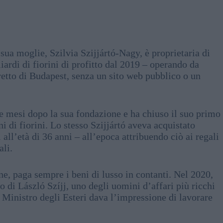
sua moglie, Szilvia Szijjártó-Nagy, è proprietaria di
ardi di fiorini di profitto dal 2019 – operando da
etto di Budapest, senza un sito web pubblico o un
 mesi dopo la sua fondazione e ha chiuso il suo primo
 di fiorini. Lo stesso Szijjártó aveva acquistato
 all’età di 36 anni – all’epoca attribuendo ciò ai regali
ali.
e, paga sempre i beni di lusso in contanti. Nel 2020,
o di László Szíjj, uno degli uomini d’affari più ricchi
l Ministro degli Esteri dava l’impressione di lavorare