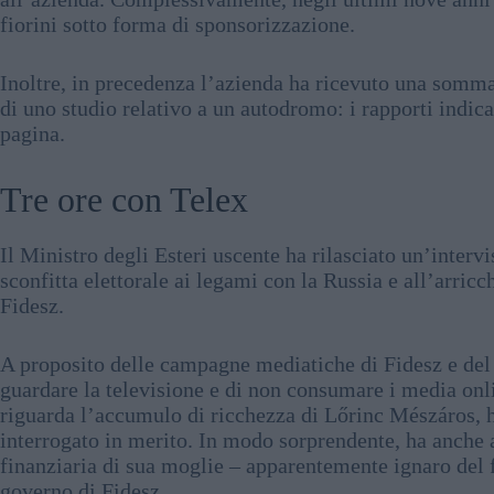
fiorini sotto forma di sponsorizzazione.
Inoltre, in precedenza l’azienda ha ricevuto una somma
di uno studio relativo a un autodromo: i rapporti indica
pagina.
Tre ore con Telex
Il Ministro degli Esteri uscente ha rilasciato un’interv
sconfitta elettorale ai legami con la Russia e all’arri
Fidesz.
A proposito delle campagne mediatiche di Fidesz e del 
guardare la televisione e di non consumare i media onli
riguarda l’accumulo di ricchezza di Lőrinc Mészáros, 
interrogato in merito. In modo sorprendente, ha anche 
finanziaria di sua moglie – apparentemente ignaro del f
governo di Fidesz.