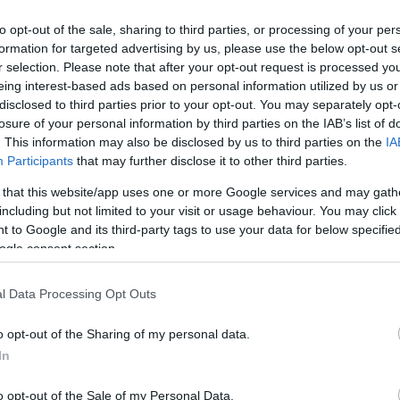
ta insieme al marito, Tamás Őry. L’annuncio può essere
to opt-out of the sale, sharing to third parties, or processing of your per
formation for targeted advertising by us, please use the below opt-out s
r selection. Please note that after your opt-out request is processed y
eing interest-based ads based on personal information utilized by us or
disclosed to third parties prior to your opt-out. You may separately opt-
losure of your personal information by third parties on the IAB’s list of
. This information may also be disclosed by us to third parties on the
IA
Participants
that may further disclose it to other third parties.
 that this website/app uses one or more Google services and may gath
including but not limited to your visit or usage behaviour. You may click 
 to Google and its third-party tags to use your data for below specifi
ogle consent section.
l Data Processing Opt Outs
o opt-out of the Sharing of my personal data.
In
o opt-out of the Sale of my Personal Data.