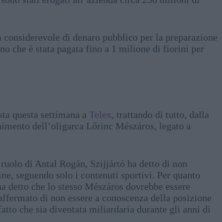
 considerevole di denaro pubblico per la preparazione
no che è stata pagata fino a 1 milione di fiorini per
ista questa settimana a
Telex
, trattando di tutto, dalla
cchimento dell’oligarca Lőrinc Mészáros, legato a
ruolo di Antal Rogán, Szijjártó ha detto di non
ne, seguendo solo i contenuti sportivi. Per quanto
ha detto che lo stesso Mészáros dovrebbe essere
affermato di non essere a conoscenza della posizione
atto che sia diventata miliardaria durante gli anni di