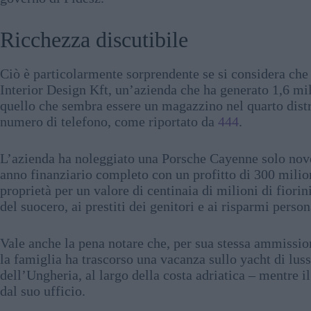
Ricchezza discutibile
Ciò è particolarmente sorprendente se si considera che 
Interior Design Kft, un’azienda che ha generato 1,6 mili
quello che sembra essere un magazzino nel quarto distr
numero di telefono, come riportato da
444
.
L’azienda ha noleggiato una Porsche Cayenne solo nove
anno finanziario completo con un profitto di 300 milioni
proprietà per un valore di centinaia di milioni di fiorini
del suocero, ai prestiti dei genitori e ai risparmi person
Vale anche la pena notare che, per sua stessa ammission
la famiglia ha trascorso una vacanza sullo yacht di luss
dell’Ungheria, al largo della costa adriatica – mentre i
dal suo ufficio.