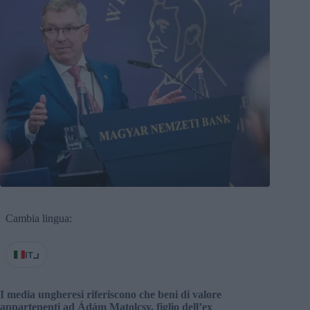
Cambia lingua:
IT
I media ungheresi riferiscono che beni di valore
appartenenti ad Ádám Matolcsy, figlio dell’ex