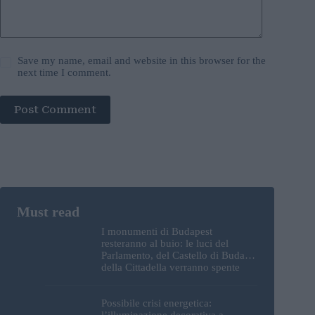
Save my name, email and website in this browser for the
next time I comment.
Post Comment
I monumenti di Budapest
resteranno al buio: le luci del
Parlamento, del Castello di Buda e
della Cittadella verranno spente
Possibile crisi energetica:
l’illuminazione decorativa a