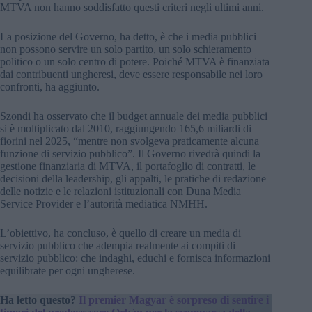
MTVA non hanno soddisfatto questi criteri negli ultimi anni.
La posizione del Governo, ha detto, è che i media pubblici
non possono servire un solo partito, un solo schieramento
politico o un solo centro di potere. Poiché MTVA è finanziata
dai contribuenti ungheresi, deve essere responsabile nei loro
confronti, ha aggiunto.
Szondi ha osservato che il budget annuale dei media pubblici
si è moltiplicato dal 2010, raggiungendo 165,6 miliardi di
fiorini nel 2025, “mentre non svolgeva praticamente alcuna
funzione di servizio pubblico”. Il Governo rivedrà quindi la
gestione finanziaria di MTVA, il portafoglio di contratti, le
decisioni della leadership, gli appalti, le pratiche di redazione
delle notizie e le relazioni istituzionali con Duna Media
Service Provider e l’autorità mediatica NMHH.
L’obiettivo, ha concluso, è quello di creare un media di
servizio pubblico che adempia realmente ai compiti di
servizio pubblico: che indaghi, educhi e fornisca informazioni
equilibrate per ogni ungherese.
Ha letto questo?
Il premier Magyar è sorpreso di sentire i