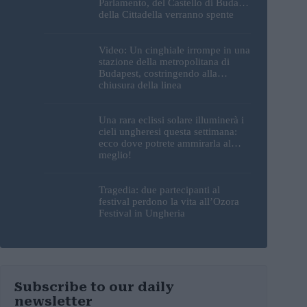
Parlamento, del Castello di Buda e
della Cittadella verranno spente
Video: Un cinghiale irrompe in una
stazione della metropolitana di
Budapest, costringendo alla
chiusura della linea
Una rara eclissi solare illuminerà i
cieli ungheresi questa settimana:
ecco dove potrete ammirarla al
meglio!
Tragedia: due partecipanti al
festival perdono la vita all’Ozora
Festival in Ungheria
Subscribe to our daily
newsletter