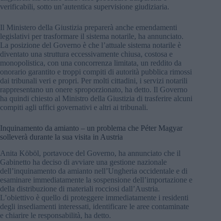
verificabili, sotto un’autentica supervisione giudiziaria.
Il Ministero della Giustizia preparerà anche emendamenti
legislativi per trasformare il sistema notarile, ha annunciato.
La posizione del Governo è che l’attuale sistema notarile è
diventato una struttura eccessivamente chiusa, costosa e
monopolistica, con una concorrenza limitata, un reddito da
onorario garantito e troppi compiti di autorità pubblica rimossi
dai tribunali veri e propri. Per molti cittadini, i servizi notarili
rappresentano un onere sproporzionato, ha detto. Il Governo
ha quindi chiesto al Ministro della Giustizia di trasferire alcuni
compiti agli uffici governativi e altri ai tribunali.
Inquinamento da amianto – un problema che Péter Magyar
solleverà durante la sua visita in Austria
Anita Köböl, portavoce del Governo, ha annunciato che il
Gabinetto ha deciso di avviare una gestione nazionale
dell’inquinamento da amianto nell’Ungheria occidentale e di
esaminare immediatamente la sospensione dell’importazione e
della distribuzione di materiali rocciosi dall’Austria.
L’obiettivo è quello di proteggere immediatamente i residenti
degli insediamenti interessati, identificare le aree contaminate
e chiarire le responsabilità, ha detto.