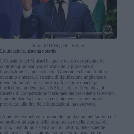
Foto: MTI/Hegedüs Róbert
Liquidazione, sistema notarile
Il Consiglio dei Ministri ha anche deciso di ripristinare il
controllo giudiziario sostanziale delle procedure di
liquidazione. La posizione del Governo è che nell’ultimo
decennio e mezzo, il sistema di liquidazione ungherese è
diventato uno dei meccanismi più oscuri e opachi per
l’arricchimento legato alla NER, ha detto, riferendosi al
Sistema di Cooperazione Nazionale del precedente Governo.
Una rete ristretta è emersa costantemente come i nuovi
proprietari alla fine delle liquidazioni, ha osservato.
L’obiettivo è quello di riportare le liquidazioni nell’ambito del
controllo giudiziario, della trasparenza e della certezza del
diritto, creando un sistema in cui il destino delle aziende
ungheresi sia deciso attraverso procedure trasparenti e