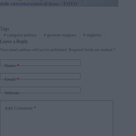
delle ristrutturazioni di lusso – FOTO
Tags
#
categoria politica
#
governo magiaro
#
ungheria
Leave a Reply
Your email address will not be published.
Required fields are marked
*
Name
*
Email
*
Website
Add Comment
*