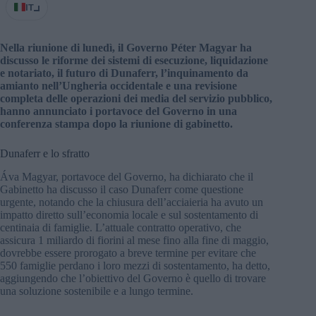
IT
Nella riunione di lunedì, il Governo Péter Magyar ha
discusso le riforme dei sistemi di esecuzione, liquidazione
e notariato, il futuro di Dunaferr, l’inquinamento da
amianto nell’Ungheria occidentale e una revisione
completa delle operazioni dei media del servizio pubblico,
hanno annunciato i portavoce del Governo in una
conferenza stampa dopo la riunione di gabinetto.
Dunaferr e lo sfratto
Áva Magyar, portavoce del Governo, ha dichiarato che il
Gabinetto ha discusso il caso Dunaferr come questione
urgente, notando che la chiusura dell’acciaieria ha avuto un
impatto diretto sull’economia locale e sul sostentamento di
centinaia di famiglie. L’attuale contratto operativo, che
assicura 1 miliardo di fiorini al mese fino alla fine di maggio,
dovrebbe essere prorogato a breve termine per evitare che
550 famiglie perdano i loro mezzi di sostentamento, ha detto,
aggiungendo che l’obiettivo del Governo è quello di trovare
una soluzione sostenibile e a lungo termine.