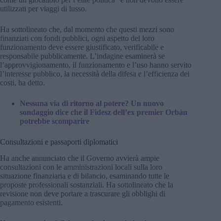
utilizzati per viaggi di lusso.
Ha sottolineato che, dal momento che questi mezzi sono
finanziati con fondi pubblici, ogni aspetto del loro
funzionamento deve essere giustificato, verificabile e
responsabile pubblicamente. L’indagine esaminerà se
l’approvvigionamento, il funzionamento e l’uso hanno servito
l’interesse pubblico, la necessità della difesa e l’efficienza dei
costi, ha detto.
Nessuna via di ritorno al potere? Un nuovo
sondaggio dice che il Fidesz dell’ex premier Orbán
potrebbe scomparire
Consultazioni e passaporti diplomatici
Ha anche annunciato che il Governo avvierà ampie
consultazioni con le amministrazioni locali sulla loro
situazione finanziaria e di bilancio, esaminando tutte le
proposte professionali sostanziali. Ha sottolineato che la
revisione non deve portare a trascurare gli obblighi di
pagamento esistenti.