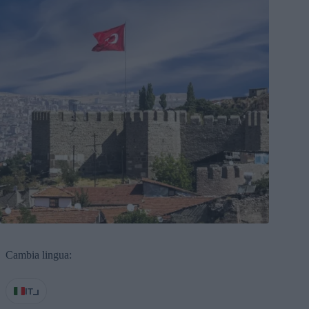
Cambia lingua:
IT