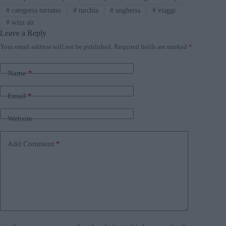
#
categoria turismo
#
turchia
#
ungheria
#
viaggi
#
wizz air
Leave a Reply
Your email address will not be published.
Required fields are marked
*
Name
*
Email
*
Website
Add Comment
*