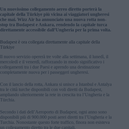
Un nuovissimo collegamento aereo diretto porterà la
capitale della Türkiye più vicina ai viaggiatori ungheresi
che mai. Wizz Air ha annunciato una nuova rotta non-
stop tra Budapest e Ankara, rendendo la capitale turca
direttamente accessibile dall’Ungheria per la prima volta.
Budapest è ora collegata direttamente alla capitale della
Türkiye
Il nuovo servizio opererà tre volte alla settimana, il lunedì, il
mercoledì e il venerdì, rafforzando in modo significativo i
collegamenti tra i due Paesi e aprendo una destinazione
completamente nuova per i passeggeri ungheresi.
Con il lancio della rotta, Ankara si unisce a Istanbul e Antalya
tra le città turche disponibili con voli diretti da Budapest,
ampliando ulteriormente la rete in crescita tra l’Ungheria e la
Türchia.
Secondo i dati dell’Aeroporto di Budapest, ogni anno sono
disponibili più di 900.000 posti aerei diretti tra l’Ungheria e la
Turchia. Nonostante questo forte traffico, finora non esisteva
un collegamento diretto tra le due capitali.