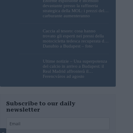
Enorme esplosione e incendio
devastante presso la raffineria
strategica della MOL: i prezzi del
carburante aumenteranno
nuovamente?
Caccia al tesoro: cosa hanno
trovato gli esperti nei pressi della
motocicletta tedesca recuperata dal
Danubio a Budapest – foto
Ultime notizie – Una superpotenza
del calcio in arrivo a Budapest: il
Real Madrid affronterà il
Ferencváros ad agosto
Subscribe to our daily
newsletter