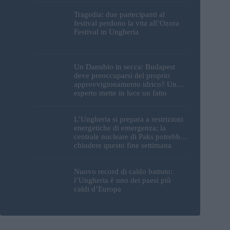
Tragedia: due partecipanti al
festival perdono la vita all’Ozora
Festival in Ungheria
Un Danubio in secca: Budapest
deve preoccuparsi del proprio
approvvigionamento idrico? Un
esperto mette in luce un fatto
sorprendente
L’Ungheria si prepara a restrizioni
energetiche di emergenza; la
centrale nucleare di Paks potrebbe
chiudere questo fine settimana
Nuovo record di caldo battuto:
l’Ungheria è uno dei paesi più
caldi d’Europa